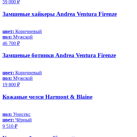
59 000 ₽
Замшевые хайкеры Andrea Ventura Firenze
цвет:
Коричневый
пол:
Мужской
46 700 ₽
Замшевые ботинки Andrea Ventura Firenze
цвет:
Коричневый
пол:
Мужской
19 800 ₽
Кожаные челси Harmont & Blaine
пол:
Унисекс
цвет:
Чёрный
9 510 ₽