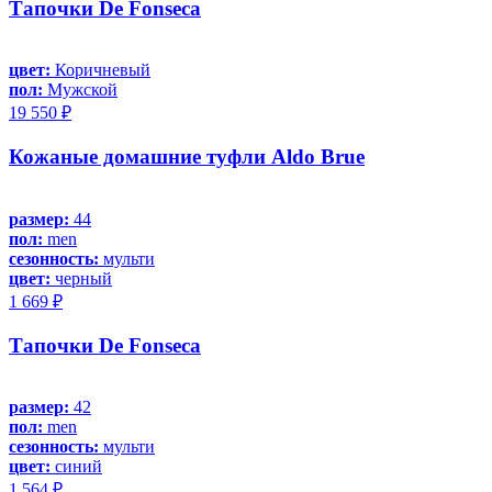
Тапочки De Fonseca
цвет:
Коричневый
пол:
Мужской
19 550 ₽
Кожаные домашние туфли Aldo Brue
размер:
44
пол:
men
сезонность:
мульти
цвет:
черный
1 669 ₽
Тапочки De Fonseca
размер:
42
пол:
men
сезонность:
мульти
цвет:
синий
1 564 ₽