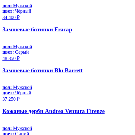
пол:
Мужской
цвет:
Чёрный
34 400 ₽
Замшевые ботинки Fracap
пол:
Мужской
цвет:
Серый
48 850 ₽
Замшевые ботинки Blu Barrett
пол:
Мужской
цвет:
Чёрный
37 250 ₽
Кожаные дерби Andrea Ventura Firenze
пол:
Мужской
цвет:
Синий