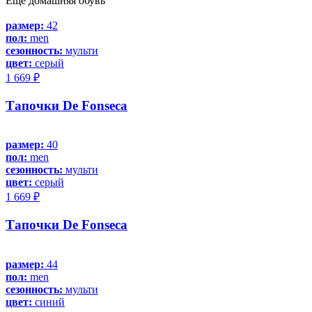
Еще домашняя обувь
размер:
42
пол:
men
сезонность:
мульти
цвет:
серый
1 669 ₽
Тапочки De Fonseca
размер:
40
пол:
men
сезонность:
мульти
цвет:
серый
1 669 ₽
Тапочки De Fonseca
размер:
44
пол:
men
сезонность:
мульти
цвет:
синий