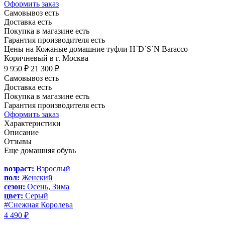
Оформить заказ
Самовывоз есть
Доставка есть
Покупка в магазине есть
Гарантия производителя есть
Цены на Кожаные домашние туфли H`D`S`N Baracco
Коричневый в г. Москва
9 950 ₽
21 300 ₽
Самовывоз есть
Доставка есть
Покупка в магазине есть
Гарантия производителя есть
Оформить заказ
Характеристики
Описание
Отзывы
Еще домашняя обувь
возраст:
Взрослый
пол:
Женский
сезон:
Осень, Зима
цвет:
Серый
#Снежная Королева
4 490 ₽