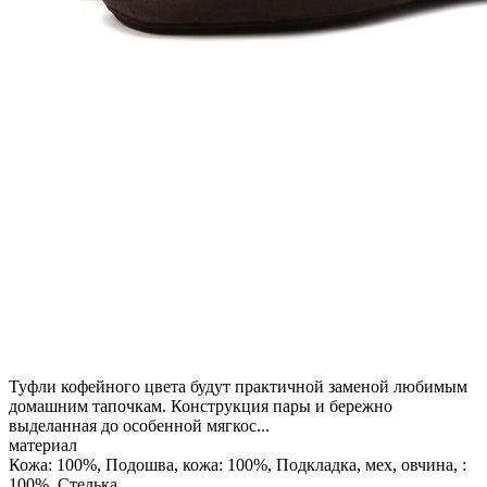
Туфли кофейного цвета будут практичной заменой любимым
домашним тапочкам. Конструкция пары и бережно
выделанная до особенной мягкос...
материал
Кожа: 100%, Подошва, кожа: 100%, Подкладка, мех, овчина, :
100%, Стелька,