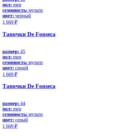
пол:
men
сезонность:
мульти
цвет:
черный
1 669 ₽
Тапочки De Fonseca
размер:
45
пол:
men
сезонность:
мульти
цвет:
синий
1 669 ₽
Тапочки De Fonseca
размер:
44
пол:
men
сезонность:
мульти
цвет:
серый
1 669 ₽