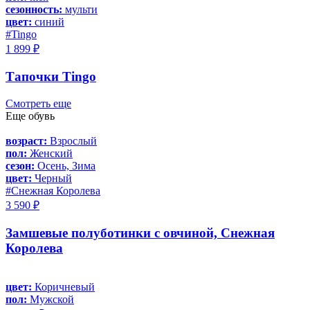
сезонность:
мульти
цвет:
синий
#Tingo
1 899 ₽
Тапочки Tingo
Смотреть еще
Еще обувь
возраст:
Взрослый
пол:
Женский
сезон:
Осень, Зима
цвет:
Черный
#Снежная Королева
3 590 ₽
Замшевые полуботинки с овчиной, Снежная
Королева
цвет:
Коричневый
пол:
Мужской