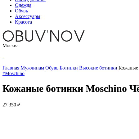
Одежда
Обувь
Аксессуары
Красота
Москва
Главная
Мужчинам
Обувь
Ботинки
Высокие ботинки
Кожаные 
#Moschino
Кожаные ботинки Moschino 
27 350 ₽