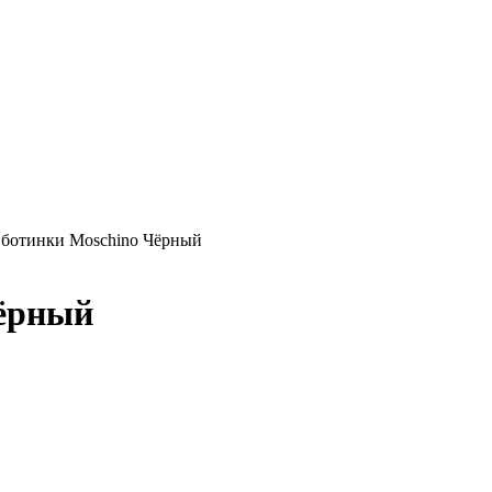
ботинки Moschino Чёрный
Чёрный