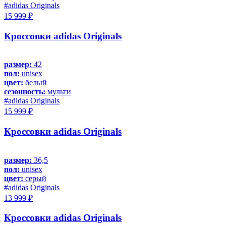
#adidas Originals
15 999 ₽
Кроссовки adidas Originals
размер:
42
пол:
unisex
цвет:
белый
сезонность:
мульти
#adidas Originals
15 999 ₽
Кроссовки adidas Originals
размер:
36,5
пол:
unisex
цвет:
серый
#adidas Originals
13 999 ₽
Кроссовки adidas Originals