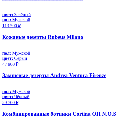
цвет:
Зелёный
пол:
Мужской
113 500 ₽
Кожаные дезерты Rubeus Milano
пол:
Мужской
цвет:
Серый
47 900 ₽
Замшевые дезерты Andrea Ventura Firenze
пол:
Мужской
цвет:
Чёрный
29 700 ₽
Комбинированные ботинки Cortina OH N.O.S