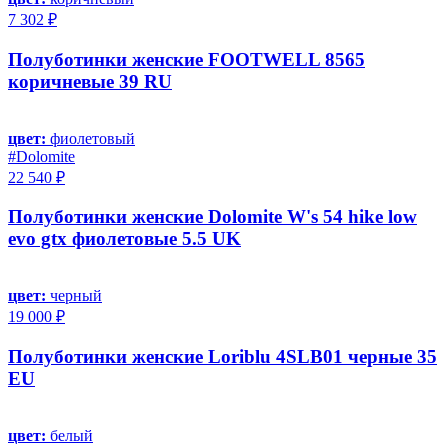
7 302 ₽
Полуботинки женские FOOTWELL 8565
коричневые 39 RU
цвет:
фиолетовый
#Dolomite
22 540 ₽
Полуботинки женские Dolomite W's 54 hike low
evo gtx фиолетовые 5.5 UK
цвет:
черный
19 000 ₽
Полуботинки женские Loriblu 4SLB01 черные 35
EU
цвет:
белый