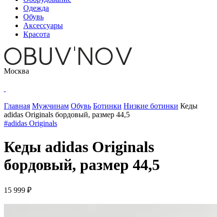
Одежда
Обувь
Аксессуары
Красота
Москва
Главная
Мужчинам
Обувь
Ботинки
Низкие ботинки
Кеды
adidas Originals бордовый, размер 44,5
#adidas Originals
Кеды adidas Originals
бордовый, размер 44,5
15 999 ₽