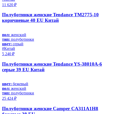
11 620 ₽
Полуботинки женские Tendance TM2775-10
коричневые 40 EU Китай
пол:
женский
тип:
полуботинки
цвет:
серый
#Китай
5 240 ₽
Полуботинки женские Tendance YS-38010A-6
серые 39 EU Китай
цвет:
бежевый
пол:
женский
тип:
полуботинки
25 424 ₽
Полуботинки женские Camper CA311A1H8