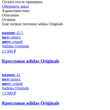
Оплата после примерки.
Оформить заказ
Характеристики
Описание
Отзывы
Еще низкие ботинки adidas Originals
размер:
42,5
пол:
unisex
цвет:
серый
#adidas Originals
13 999 ₽
Кроссовки adidas Originals
размер:
41
пол:
unisex
цвет:
серый
#adidas Originals
13 999 ₽
Кроссовки adidas Originals