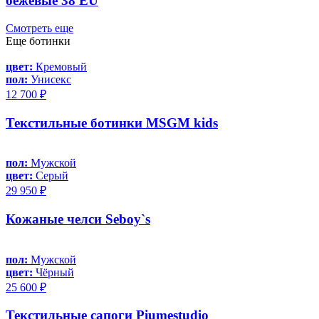
бежевые 38 EU
Смотреть еще
Еще ботинки
цвет:
Кремовый
пол:
Унисекс
12 700 ₽
Текстильные ботинки MSGM kids
пол:
Мужской
цвет:
Серый
29 950 ₽
Кожаные челси Seboy`s
пол:
Мужской
цвет:
Чёрный
25 600 ₽
Текстильные сапоги Piumestudio