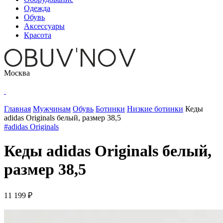
Одежда
Обувь
Аксессуары
Красота
Москва
Главная
Мужчинам
Обувь
Ботинки
Низкие ботинки
Кеды
adidas Originals белый, размер 38,5
#adidas Originals
Кеды adidas Originals белый,
размер 38,5
11 199 ₽