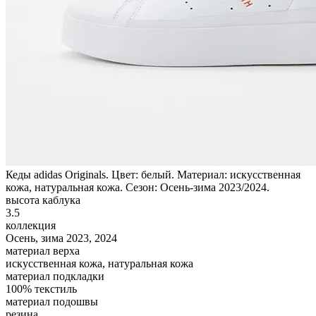
Кеды adidas Originals. Цвет: белый. Материал: искусственная
кожа, натуральная кожа. Сезон: Осень-зима 2023/2024.
высота каблука
3.5
коллекция
Осень, зима 2023, 2024
материал верха
искусственная кожа, натуральная кожа
материал подкладки
100% текстиль
материал подошвы
резина