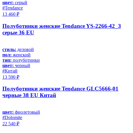
цвет:
серый
#Tendance
13 460 ₽
Полуботинки женские Tendance YS-2266-42_З
серые 36 EU
стиль:
деловой
пол:
женский
тип:
полуботинки
цвет:
черный
#Китай
13 590 ₽
Полуботинки женские Tendance GLC5666-01
черные 38 EU Китай
цвет:
фиолетовый
#Dolomite
22 540 ₽