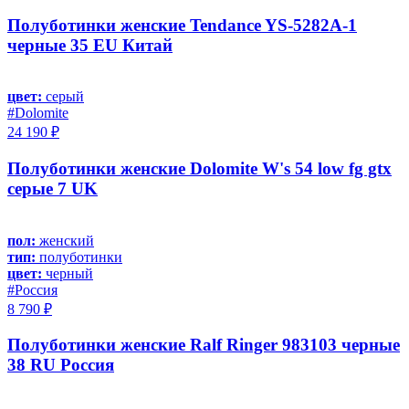
Полуботинки женские Tendance YS-5282A-1
черные 35 EU Китай
цвет:
серый
#Dolomite
24 190 ₽
Полуботинки женские Dolomite W's 54 low fg gtx
серые 7 UK
пол:
женский
тип:
полуботинки
цвет:
черный
#Россия
8 790 ₽
Полуботинки женские Ralf Ringer 983103 черные
38 RU Россия