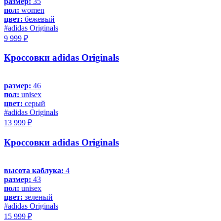
размер:
35
пол:
women
цвет:
бежевый
#adidas Originals
9 999 ₽
Кроссовки adidas Originals
размер:
46
пол:
unisex
цвет:
серый
#adidas Originals
13 999 ₽
Кроссовки adidas Originals
высота каблука:
4
размер:
43
пол:
unisex
цвет:
зеленый
#adidas Originals
15 999 ₽