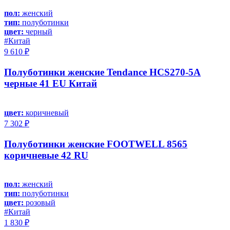
пол:
женский
тип:
полуботинки
цвет:
черный
#Китай
9 610 ₽
Полуботинки женские Tendance HCS270-5A
черные 41 EU Китай
цвет:
коричневый
7 302 ₽
Полуботинки женские FOOTWELL 8565
коричневые 42 RU
пол:
женский
тип:
полуботинки
цвет:
розовый
#Китай
1 830 ₽