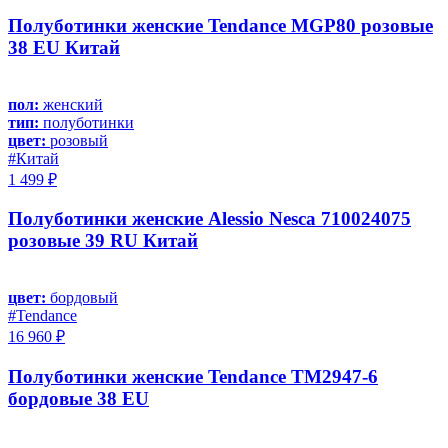
Полуботинки женские Tendance MGP80 розовые
38 EU Китай
пол:
женский
тип:
полуботинки
цвет:
розовый
#Китай
1 499 ₽
Полуботинки женские Alessio Nesca 710024075
розовые 39 RU Китай
цвет:
бордовый
#Tendance
16 960 ₽
Полуботинки женские Tendance TM2947-6
бордовые 38 EU