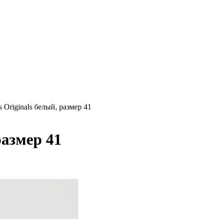
s Originals белый, размер 41
размер 41