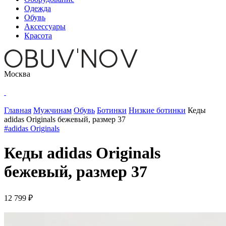
Одежда
Обувь
Аксессуары
Красота
Москва
Главная
Мужчинам
Обувь
Ботинки
Низкие ботинки
Кеды
adidas Originals бежевый, размер 37
#adidas Originals
Кеды adidas Originals
бежевый, размер 37
12 799 ₽