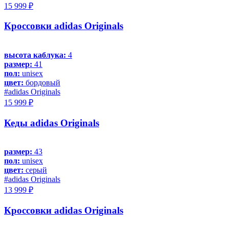
15 999 ₽
Кроссовки adidas Originals
высота каблука:
4
размер:
41
пол:
unisex
цвет:
бордовый
#adidas Originals
15 999 ₽
Кеды adidas Originals
размер:
43
пол:
unisex
цвет:
серый
#adidas Originals
13 999 ₽
Кроссовки adidas Originals