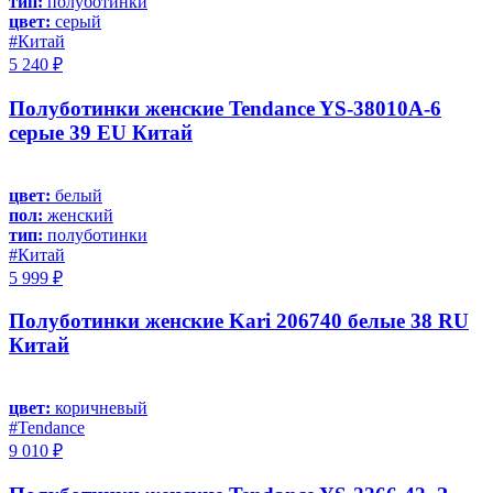
тип:
полуботинки
цвет:
серый
#Китай
5 240 ₽
Полуботинки женские Tendance YS-38010A-6
серые 39 EU Китай
цвет:
белый
пол:
женский
тип:
полуботинки
#Китай
5 999 ₽
Полуботинки женские Kari 206740 белые 38 RU
Китай
цвет:
коричневый
#Tendance
9 010 ₽