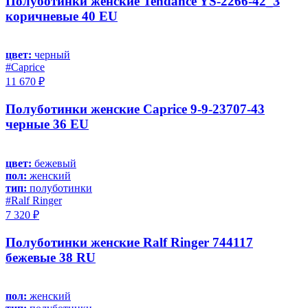
Полуботинки женские Tendance YS-2266-42_З
коричневые 40 EU
цвет:
черный
#Caprice
11 670 ₽
Полуботинки женские Caprice 9-9-23707-43
черные 36 EU
цвет:
бежевый
пол:
женский
тип:
полуботинки
#Ralf Ringer
7 320 ₽
Полуботинки женские Ralf Ringer 744117
бежевые 38 RU
пол:
женский