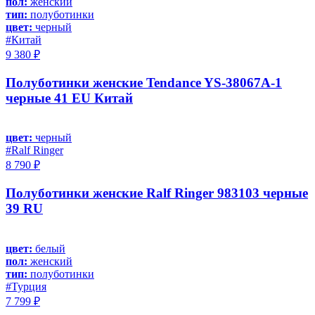
пол:
женский
тип:
полуботинки
цвет:
черный
#Китай
9 380 ₽
Полуботинки женские Tendance YS-38067A-1
черные 41 EU Китай
цвет:
черный
#Ralf Ringer
8 790 ₽
Полуботинки женские Ralf Ringer 983103 черные
39 RU
цвет:
белый
пол:
женский
тип:
полуботинки
#Турция
7 799 ₽