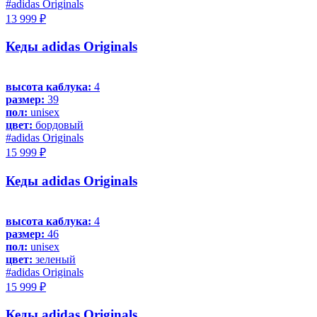
#adidas Originals
13 999 ₽
Кеды adidas Originals
высота каблука:
4
размер:
39
пол:
unisex
цвет:
бордовый
#adidas Originals
15 999 ₽
Кеды adidas Originals
высота каблука:
4
размер:
46
пол:
unisex
цвет:
зеленый
#adidas Originals
15 999 ₽
Кеды adidas Originals