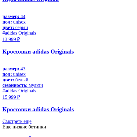
размер:
44
пол:
unisex
цвет:
серый
#adidas Originals
13 999 ₽
Кроссовки adidas Originals
размер:
43
пол:
unisex
цвет:
белый
сезонность:
мульти
#adidas Originals
15 999 ₽
Кроссовки adidas Originals
Смотреть еще
Еще низкие ботинки