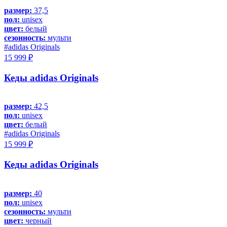
размер:
37,5
пол:
unisex
цвет:
белый
сезонность:
мульти
#adidas Originals
15 999 ₽
Кеды adidas Originals
размер:
42,5
пол:
unisex
цвет:
белый
#adidas Originals
15 999 ₽
Кеды adidas Originals
размер:
40
пол:
unisex
сезонность:
мульти
цвет:
черный