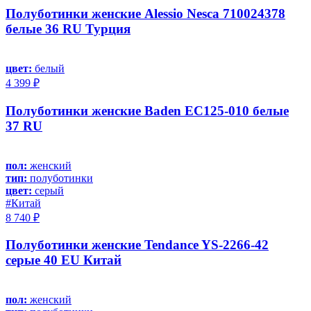
Полуботинки женские Alessio Nesca 710024378
белые 36 RU Турция
цвет:
белый
4 399 ₽
Полуботинки женские Baden EC125-010 белые
37 RU
пол:
женский
тип:
полуботинки
цвет:
серый
#Китай
8 740 ₽
Полуботинки женские Tendance YS-2266-42
серые 40 EU Китай
пол:
женский