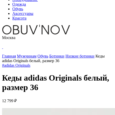
Одежда
Обувь
Аксессуары
Красота
Москва
Главная
Мужчинам
Обувь
Ботинки
Низкие ботинки
Кеды
adidas Originals белый, размер 36
#adidas Originals
Кеды adidas Originals белый,
размер 36
12 799 ₽