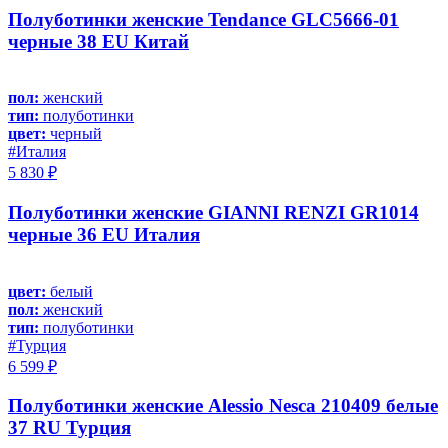
Полуботинки женские Tendance GLC5666-01
черные 38 EU Китай
пол:
женский
тип:
полуботинки
цвет:
черный
#Италия
5 830 ₽
Полуботинки женские GIANNI RENZI GR1014
черные 36 EU Италия
цвет:
белый
пол:
женский
тип:
полуботинки
#Турция
6 599 ₽
Полуботинки женские Alessio Nesca 210409 белые
37 RU Турция