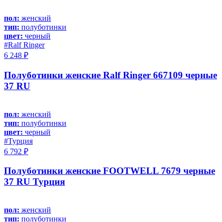
пол:
женский
тип:
полуботинки
цвет:
черный
#Ralf Ringer
6 248 ₽
Полуботинки женские Ralf Ringer 667109 черные
37 RU
пол:
женский
тип:
полуботинки
цвет:
черный
#Турция
6 792 ₽
Полуботинки женские FOOTWELL 7679 черные
37 RU Турция
пол:
женский
тип:
полуботинки