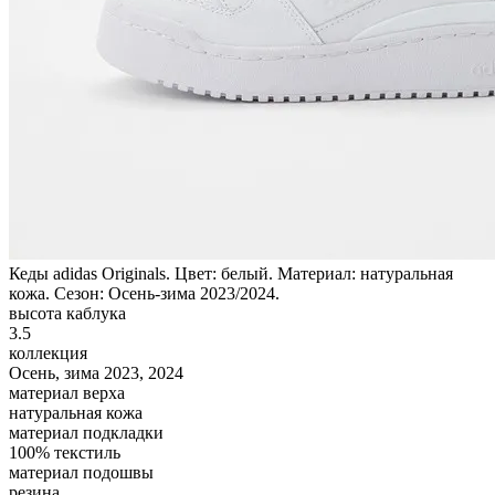
Кеды adidas Originals. Цвет: белый. Материал: натуральная
кожа. Сезон: Осень-зима 2023/2024.
высота каблука
3.5
коллекция
Осень, зима 2023, 2024
материал верха
натуральная кожа
материал подкладки
100% текстиль
материал подошвы
резина