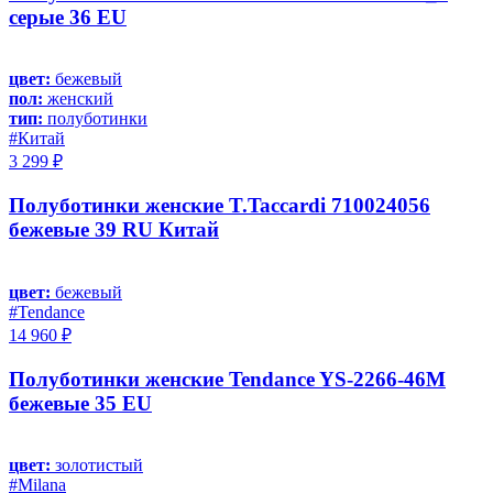
серые 36 EU
цвет:
бежевый
пол:
женский
тип:
полуботинки
#Китай
3 299 ₽
Полуботинки женские T.Taccardi 710024056
бежевые 39 RU Китай
цвет:
бежевый
#Tendance
14 960 ₽
Полуботинки женские Tendance YS-2266-46M
бежевые 35 EU
цвет:
золотистый
#Milana