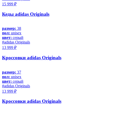
15 999 ₽
Кеды adidas Originals
размер:
38
пол:
unisex
цвет:
серый
#adidas Originals
13 999 ₽
Кроссовки adidas Originals
размер:
37
пол:
unisex
цвет:
серый
#adidas Originals
13 999 ₽
Кроссовки adidas Originals