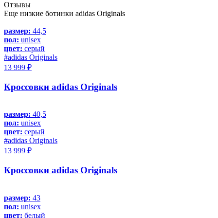
Отзывы
Еще низкие ботинки adidas Originals
размер:
44,5
пол:
unisex
цвет:
серый
#adidas Originals
13 999 ₽
Кроссовки adidas Originals
размер:
40,5
пол:
unisex
цвет:
серый
#adidas Originals
13 999 ₽
Кроссовки adidas Originals
размер:
43
пол:
unisex
цвет:
белый