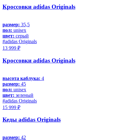
Кроссовки adidas Originals
размер:
35,5
пол:
unisex
цвет:
серый
#adidas Originals
13 999 ₽
Кроссовки adidas Originals
высота каблука:
4
размер:
45
пол:
unisex
цвет:
зеленый
#adidas Originals
15 999 ₽
Кеды adidas Originals
размер:
42