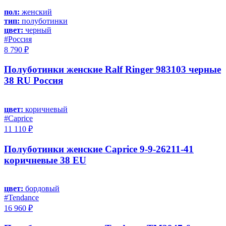
пол:
женский
тип:
полуботинки
цвет:
черный
#Россия
8 790 ₽
Полуботинки женские Ralf Ringer 983103 черные
38 RU Россия
цвет:
коричневый
#Caprice
11 110 ₽
Полуботинки женские Caprice 9-9-26211-41
коричневые 38 EU
цвет:
бордовый
#Tendance
16 960 ₽