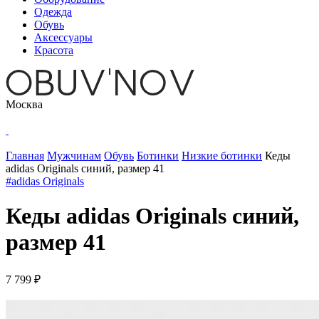
Одежда
Обувь
Аксессуары
Красота
Москва
Главная
Мужчинам
Обувь
Ботинки
Низкие ботинки
Кеды
adidas Originals синий, размер 41
#adidas Originals
Кеды adidas Originals синий,
размер 41
7 799 ₽