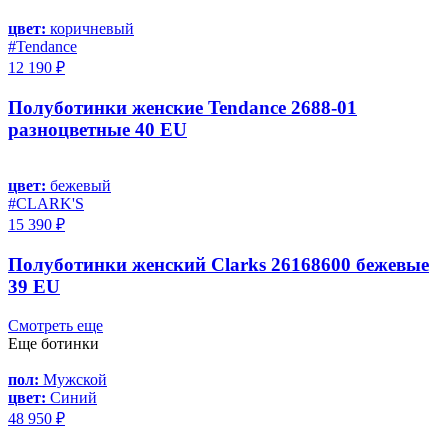
цвет:
коричневый
#Tendance
12 190 ₽
Полуботинки женские Tendance 2688-01
разноцветные 40 EU
цвет:
бежевый
#CLARK'S
15 390 ₽
Полуботинки женский Clarks 26168600 бежевые
39 EU
Смотреть еще
Еще ботинки
пол:
Мужской
цвет:
Синий
48 950 ₽