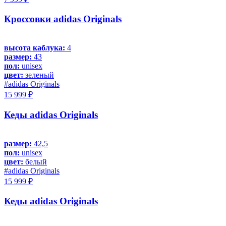
Кроссовки adidas Originals
высота каблука:
4
размер:
43
пол:
unisex
цвет:
зеленый
#adidas Originals
15 999 ₽
Кеды adidas Originals
размер:
42,5
пол:
unisex
цвет:
белый
#adidas Originals
15 999 ₽
Кеды adidas Originals