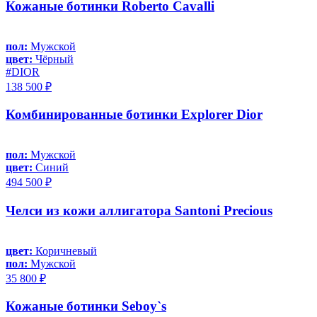
Кожаные ботинки Roberto Cavalli
пол:
Мужской
цвет:
Чёрный
#DIOR
138 500 ₽
Комбинированные ботинки Explorer Dior
пол:
Мужской
цвет:
Синий
494 500 ₽
Челси из кожи аллигатора Santoni Precious
цвет:
Коричневый
пол:
Мужской
35 800 ₽
Кожаные ботинки Seboy`s