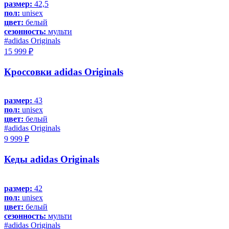
размер:
42,5
пол:
unisex
цвет:
белый
сезонность:
мульти
#adidas Originals
15 999 ₽
Кроссовки adidas Originals
размер:
43
пол:
unisex
цвет:
белый
#adidas Originals
9 999 ₽
Кеды adidas Originals
размер:
42
пол:
unisex
цвет:
белый
сезонность:
мульти
#adidas Originals