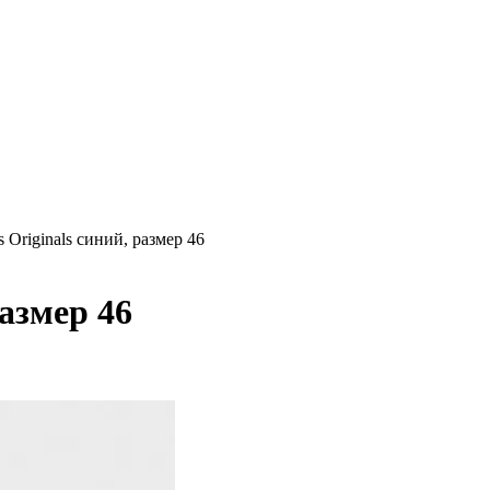
s Originals синий, размер 46
размер 46