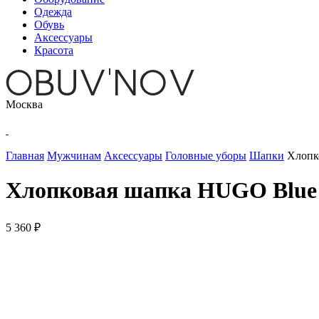
Одежда
Обувь
Аксессуары
Красота
Москва
Главная
Мужчинам
Аксессуары
Головные уборы
Шапки
Хлопк
Хлопковая шапка HUGO Blue
5 360 ₽