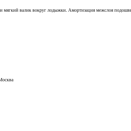
и мягкий валик вокруг лодыжки. Амортизация межслоя подошвы 
 Москва