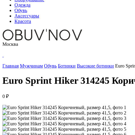
Одежда
Обувь
Аксессуары
Красота
Москва
Главная
Мужчинам
Обувь
Ботинки
Высокие ботинки
Euro Spri
Euro Sprint Hiker 314245 Кори
0 ₽