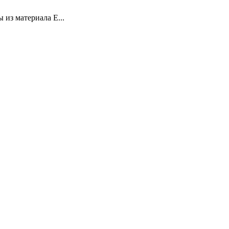
из материала E...