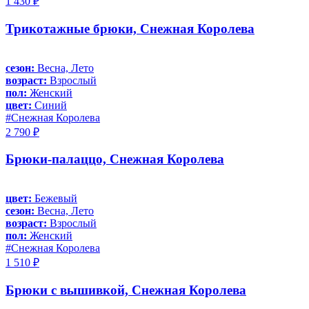
1 430 ₽
Трикотажные брюки, Снежная Королева
сезон:
Весна, Лето
возраст:
Взрослый
пол:
Женский
цвет:
Синий
#Снежная Королева
2 790 ₽
Брюки-палаццо, Снежная Королева
цвет:
Бежевый
сезон:
Весна, Лето
возраст:
Взрослый
пол:
Женский
#Снежная Королева
1 510 ₽
Брюки с вышивкой, Снежная Королева