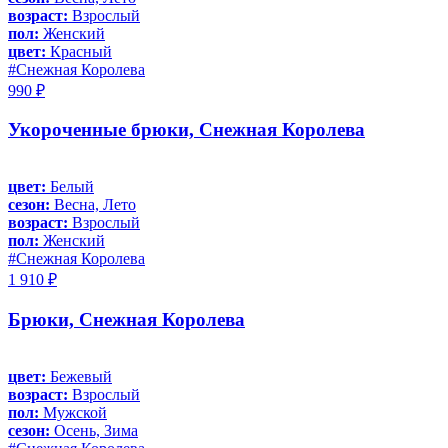
возраст:
Взрослый
пол:
Женский
цвет:
Красный
#Снежная Королева
990 ₽
Укороченные брюки, Снежная Королева
цвет:
Белый
сезон:
Весна, Лето
возраст:
Взрослый
пол:
Женский
#Снежная Королева
1 910 ₽
Брюки, Снежная Королева
цвет:
Бежевый
возраст:
Взрослый
пол:
Мужской
сезон:
Осень, Зима