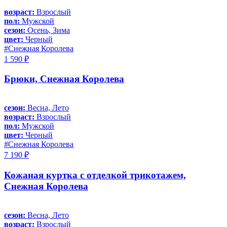
возраст:
Взрослый
пол:
Мужской
сезон:
Осень, Зима
цвет:
Черный
#Снежная Королева
1 590 ₽
Брюки, Снежная Королева
сезон:
Весна, Лето
возраст:
Взрослый
пол:
Мужской
цвет:
Черный
#Снежная Королева
7 190 ₽
Кожаная куртка с отделкой трикотажем,
Снежная Королева
сезон:
Весна, Лето
возраст:
Взрослый