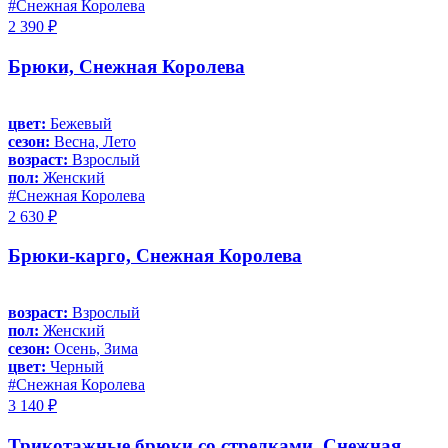
#Снежная Королева
2 390 ₽
Брюки, Снежная Королева
цвет:
Бежевый
сезон:
Весна, Лето
возраст:
Взрослый
пол:
Женский
#Снежная Королева
2 630 ₽
Брюки-карго, Снежная Королева
возраст:
Взрослый
пол:
Женский
сезон:
Осень, Зима
цвет:
Черный
#Снежная Королева
3 140 ₽
Трикотажные брюки со стрелками, Снежная