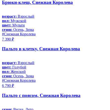
Брюки-клеш, Снежная Королева
возраст:
Взрослый
пол:
Мужской
цвет:
Мульти
сезон:
Осень, Зима
#Снежная Королева
7 390 ₽
Пальто в клетку, Снежная Королева
возраст:
Взрослый
цвет:
Голубой
пол:
Женский
сезон:
Осень, Зима
#Снежная Королева
6 790 ₽
Пальто с поясом, Снежная Королева
сезон:
Весна, Лето