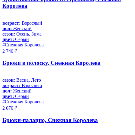
Королева
возраст:
Взрослый
пол:
Женский
сезон:
Осень, Зима
цвет:
Серый
#Снежная Королева
2 740 ₽
Брюки в полоску, Снежная Королева
сезон:
Весна, Лето
возраст:
Взрослый
пол:
Женский
цвет:
Серый
#Снежная Королева
2 070 ₽
Брюки-палаццо, Снежная Королева