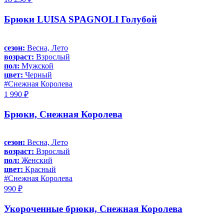
Брюки LUISA SPAGNOLI Голубой
сезон:
Весна, Лето
возраст:
Взрослый
пол:
Мужской
цвет:
Черный
#Снежная Королева
1 990 ₽
Брюки, Снежная Королева
сезон:
Весна, Лето
возраст:
Взрослый
пол:
Женский
цвет:
Красный
#Снежная Королева
990 ₽
Укороченные брюки, Снежная Королева