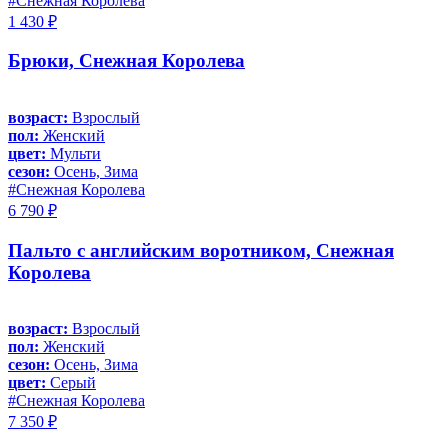
#Снежная Королева
1 430 ₽
Брюки, Снежная Королева
возраст:
Взрослый
пол:
Женский
цвет:
Мульти
сезон:
Осень, Зима
#Снежная Королева
6 790 ₽
Пальто с английским воротником, Снежная
Королева
возраст:
Взрослый
пол:
Женский
сезон:
Осень, Зима
цвет:
Серый
#Снежная Королева
7 350 ₽