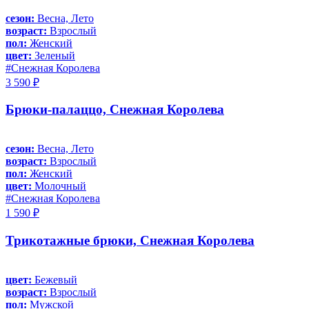
сезон:
Весна, Лето
возраст:
Взрослый
пол:
Женский
цвет:
Зеленый
#Снежная Королева
3 590 ₽
Брюки-палаццо, Снежная Королева
сезон:
Весна, Лето
возраст:
Взрослый
пол:
Женский
цвет:
Молочный
#Снежная Королева
1 590 ₽
Трикотажные брюки, Снежная Королева
цвет:
Бежевый
возраст:
Взрослый
пол:
Мужской