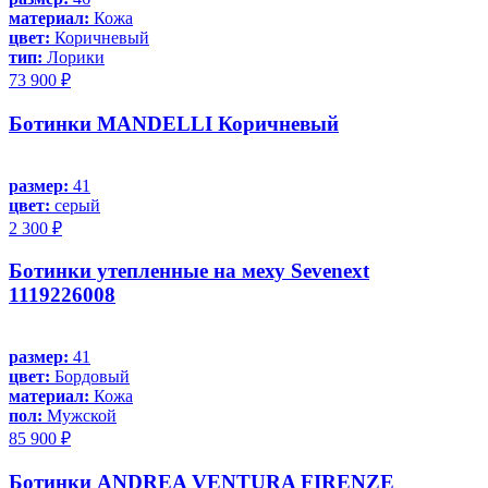
материал:
Кожа
цвет:
Коричневый
тип:
Лорики
73 900 ₽
Ботинки MANDELLI Коричневый
размер:
41
цвет:
серый
2 300 ₽
Ботинки утепленные на меху Sevenext
1119226008
размер:
41
цвет:
Бордовый
материал:
Кожа
пол:
Мужской
85 900 ₽
Ботинки ANDREA VENTURA FIRENZE