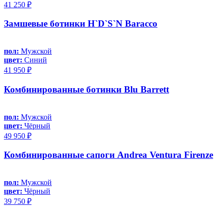
41 250 ₽
Замшевые ботинки H`D`S`N Baracco
пол:
Мужской
цвет:
Синий
41 950 ₽
Комбинированные ботинки Blu Barrett
пол:
Мужской
цвет:
Чёрный
49 950 ₽
Комбинированные сапоги Andrea Ventura Firenze
пол:
Мужской
цвет:
Чёрный
39 750 ₽