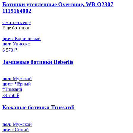
Ботинки утепленные Overcome, WB-Q2307
1119164002
Смотреть еще
Еще ботинки
цвет:
Коричневый
пол:
Унисекс
6 570 ₽
Замшевые ботинки Beberlis
пол:
Мужской
цвет:
Чёрный
#Trussardi
39 750 ₽
Кожаные ботинки Trussardi
пол:
Мужской
цвет:
Синий