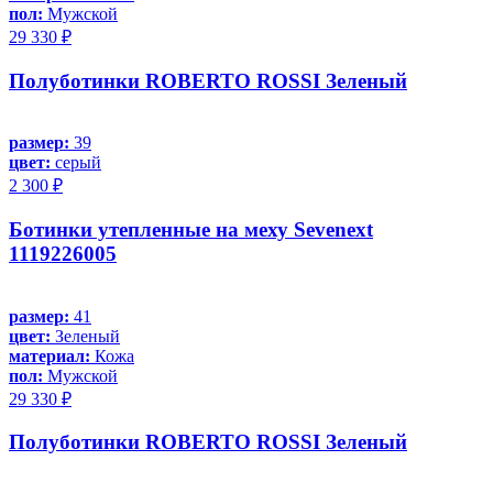
пол:
Мужской
29 330 ₽
Полуботинки ROBERTO ROSSI Зеленый
размер:
39
цвет:
серый
2 300 ₽
Ботинки утепленные на меху Sevenext
1119226005
размер:
41
цвет:
Зеленый
материал:
Кожа
пол:
Мужской
29 330 ₽
Полуботинки ROBERTO ROSSI Зеленый