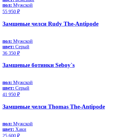
пол:
Мужской
55 950 ₽
Замшевые челси Rudy The-Antipode
пол:
Мужской
цвет:
Серый
36 350 ₽
Замшевые ботинки Seboy`s
пол:
Мужской
цвет:
Серый
41 950 ₽
Замшевые челси Thomas The-Antipode
пол:
Мужской
цвет:
Хаки
25 600 ₽