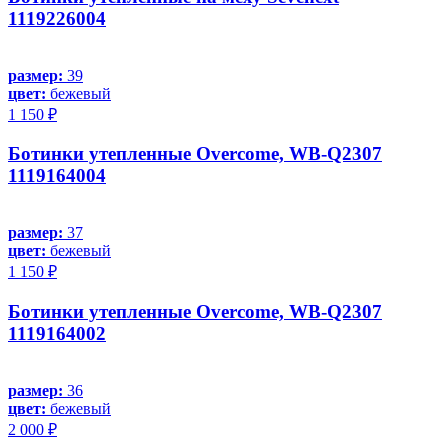
1119226004
размер:
39
цвет:
бежевый
1 150 ₽
Ботинки утепленные Overcome, WB-Q2307
1119164004
размер:
37
цвет:
бежевый
1 150 ₽
Ботинки утепленные Overcome, WB-Q2307
1119164002
размер:
36
цвет:
бежевый
2 000 ₽