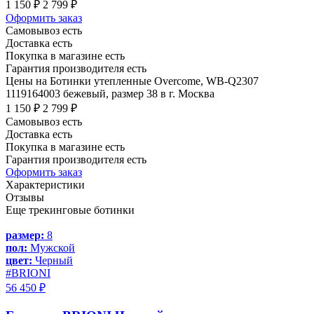
1 150 ₽
2 799 ₽
Оформить заказ
Самовывоз есть
Доставка есть
Покупка в магазине есть
Гарантия производителя есть
Цены на Ботинки утепленные Overcome, WB-Q2307
1119164003 бежевый, размер 38 в г. Москва
1 150 ₽
2 799 ₽
Самовывоз есть
Доставка есть
Покупка в магазине есть
Гарантия производителя есть
Оформить заказ
Характеристики
Отзывы
Еще трекинговые ботинки
размер:
8
пол:
Мужской
цвет:
Черный
#BRIONI
56 450 ₽