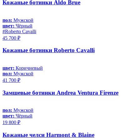
Кожаные ботинки Aldo Brue
пол:
Мужской
цвет:
Чёрный
#Roberto Cavalli
45 700 ₽
Кожаные ботинки Roberto Cavalli
цвет:
Коричневый
пол:
Мужской
41 700 ₽
Замшевые ботинки Andrea Ventura Firenze
пол:
Мужской
цвет:
Чёрный
19 800 ₽
Кожаные челси Harmont & Blaine