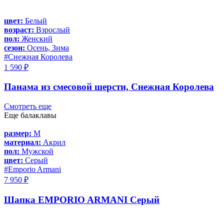
цвет:
Белый
возраст:
Взрослый
пол:
Женский
сезон:
Осень, Зима
#Снежная Королева
1 590 ₽
Панама из смесовой шерсти, Снежная Королева
Смотреть еще
Еще балаклавы
размер:
M
материал:
Акрил
пол:
Мужской
цвет:
Серый
#Emporio Armani
7 950 ₽
Шапка EMPORIO ARMANI Серый