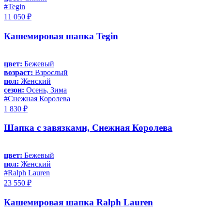
#Tegin
11 050 ₽
Кашемировая шапка Tegin
цвет:
Бежевый
возраст:
Взрослый
пол:
Женский
сезон:
Осень, Зима
#Снежная Королева
1 830 ₽
Шапка с завязками, Снежная Королева
цвет:
Бежевый
пол:
Женский
#Ralph Lauren
23 550 ₽
Кашемировая шапка Ralph Lauren