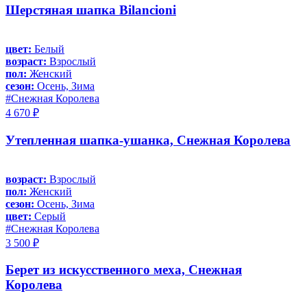
Шерстяная шапка Bilancioni
цвет:
Белый
возраст:
Взрослый
пол:
Женский
сезон:
Осень, Зима
#Снежная Королева
4 670 ₽
Утепленная шапка-ушанка, Снежная Королева
возраст:
Взрослый
пол:
Женский
сезон:
Осень, Зима
цвет:
Серый
#Снежная Королева
3 500 ₽
Берет из искусственного меха, Снежная
Королева