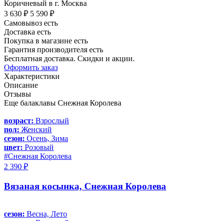
Коричневый в г. Москва
3 630 ₽
5 590 ₽
Самовывоз есть
Доставка есть
Покупка в магазине есть
Гарантия производителя есть
Бесплатная доставка. Скидки и акции.
Оформить заказ
Характеристики
Описание
Отзывы
Еще балаклавы Снежная Королева
возраст:
Взрослый
пол:
Женский
сезон:
Осень, Зима
цвет:
Розовый
#Снежная Королева
2 390 ₽
Вязаная косынка, Снежная Королева
сезон:
Весна, Лето