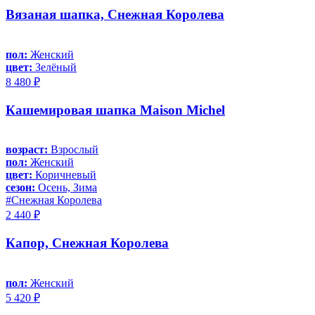
Вязаная шапка, Снежная Королева
пол:
Женский
цвет:
Зелёный
8 480 ₽
Кашемировая шапка Maison Michel
возраст:
Взрослый
пол:
Женский
цвет:
Коричневый
сезон:
Осень, Зима
#Снежная Королева
2 440 ₽
Капор, Снежная Королева
пол:
Женский
5 420 ₽