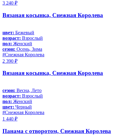
3 240 ₽
Вязаная косынка, Снежная Королева
цвет:
Бежевый
возраст:
Взрослый
пол:
Женский
сезон:
Осень, Зима
#Снежная Королева
2 390 ₽
Вязаная косынка, Снежная Королева
сезон:
Весна, Лето
возраст:
Взрослый
пол:
Женский
цвет:
Черный
#Снежная Королева
1 440 ₽
Панама с отворотом, Снежная Королева