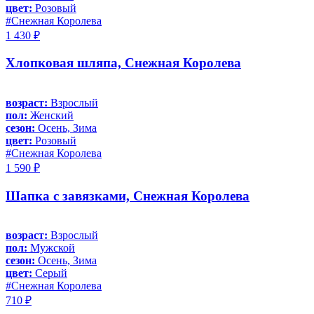
цвет:
Розовый
#Снежная Королева
1 430 ₽
Хлопковая шляпа, Снежная Королева
возраст:
Взрослый
пол:
Женский
сезон:
Осень, Зима
цвет:
Розовый
#Снежная Королева
1 590 ₽
Шапка с завязками, Снежная Королева
возраст:
Взрослый
пол:
Мужской
сезон:
Осень, Зима
цвет:
Серый
#Снежная Королева
710 ₽