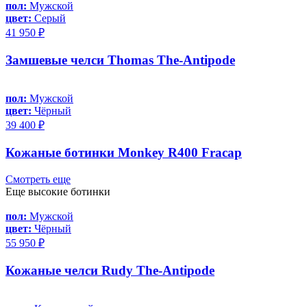
пол:
Мужской
цвет:
Серый
41 950 ₽
Замшевые челси Thomas The-Antipode
пол:
Мужской
цвет:
Чёрный
39 400 ₽
Кожаные ботинки Monkey R400 Fracap
Смотреть еще
Еще высокие ботинки
пол:
Мужской
цвет:
Чёрный
55 950 ₽
Кожаные челси Rudy The-Antipode