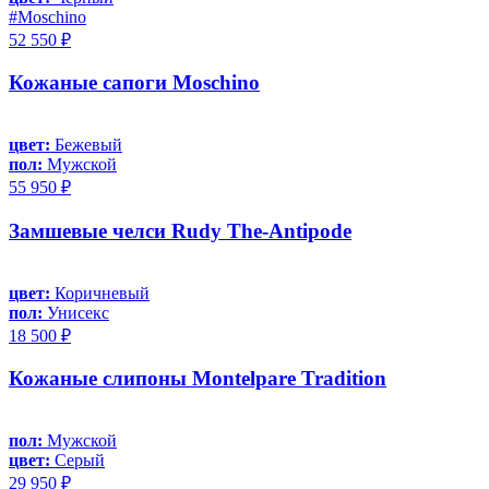
#Moschino
52 550 ₽
Кожаные сапоги Moschino
цвет:
Бежевый
пол:
Мужской
55 950 ₽
Замшевые челси Rudy The-Antipode
цвет:
Коричневый
пол:
Унисекс
18 500 ₽
Кожаные слипоны Montelpare Tradition
пол:
Мужской
цвет:
Серый
29 950 ₽