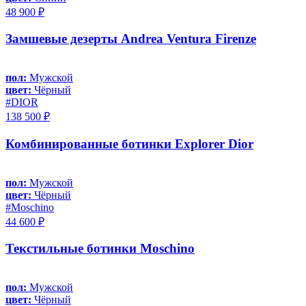
48 900 ₽
Замшевые дезерты Andrea Ventura Firenze
пол:
Мужской
цвет:
Чёрный
#DIOR
138 500 ₽
Комбинированные ботинки Explorer Dior
пол:
Мужской
цвет:
Чёрный
#Moschino
44 600 ₽
Текстильные ботинки Moschino
пол:
Мужской
цвет:
Чёрный