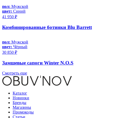
пол:
Мужской
цвет:
Синий
41 950 ₽
Комбинированные ботинки Blu Barrett
пол:
Мужской
цвет:
Чёрный
30 850 ₽
Замшевые сапоги Winter N.O.S
Смотреть еще
Каталог
Новинки
Бренды
Магазины
Промокоды
Статьи