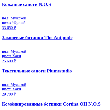
Кожаные сапоги N.O.S
пол:
Мужской
цвет:
Чёрный
33 650 ₽
Замшевые ботинки The-Antipode
пол:
Мужской
цвет:
Хаки
25 600 ₽
Текстильные сапоги Piumestudio
пол:
Мужской
цвет:
Хаки
29 700 ₽
Комбинированные ботинки Cortina OH N.O.S