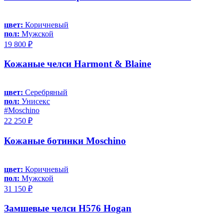
цвет:
Коричневый
пол:
Мужской
19 800 ₽
Кожаные челси Harmont & Blaine
цвет:
Серебряный
пол:
Унисекс
#Moschino
22 250 ₽
Кожаные ботинки Moschino
цвет:
Коричневый
пол:
Мужской
31 150 ₽
Замшевые челси H576 Hogan