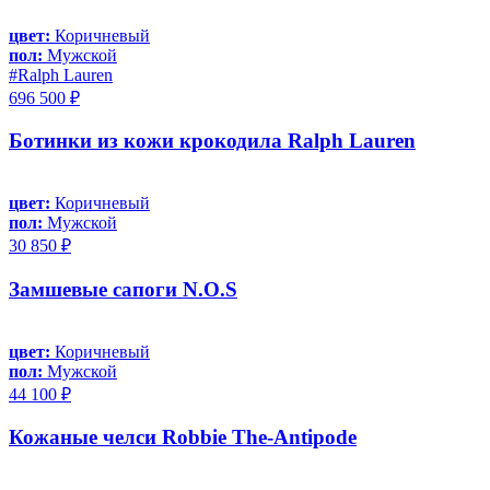
цвет:
Коричневый
пол:
Мужской
#Ralph Lauren
696 500 ₽
Ботинки из кожи крокодила Ralph Lauren
цвет:
Коричневый
пол:
Мужской
30 850 ₽
Замшевые сапоги N.O.S
цвет:
Коричневый
пол:
Мужской
44 100 ₽
Кожаные челси Robbie The-Antipode