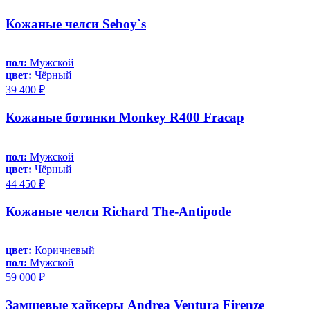
Кожаные челси Seboy`s
пол:
Мужской
цвет:
Чёрный
39 400 ₽
Кожаные ботинки Monkey R400 Fracap
пол:
Мужской
цвет:
Чёрный
44 450 ₽
Кожаные челси Richard The-Antipode
цвет:
Коричневый
пол:
Мужской
59 000 ₽
Замшевые хайкеры Andrea Ventura Firenze