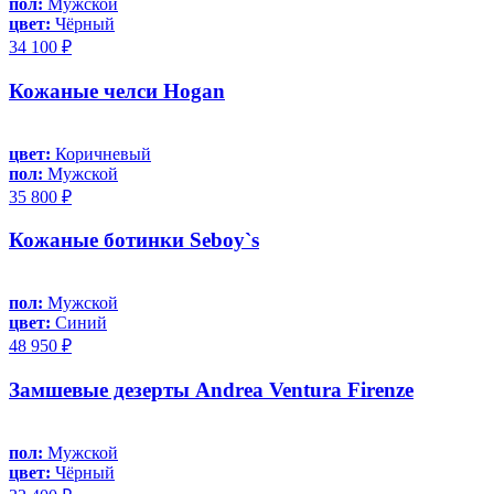
пол:
Мужской
цвет:
Чёрный
34 100 ₽
Кожаные челси Hogan
цвет:
Коричневый
пол:
Мужской
35 800 ₽
Кожаные ботинки Seboy`s
пол:
Мужской
цвет:
Синий
48 950 ₽
Замшевые дезерты Andrea Ventura Firenze
пол:
Мужской
цвет:
Чёрный