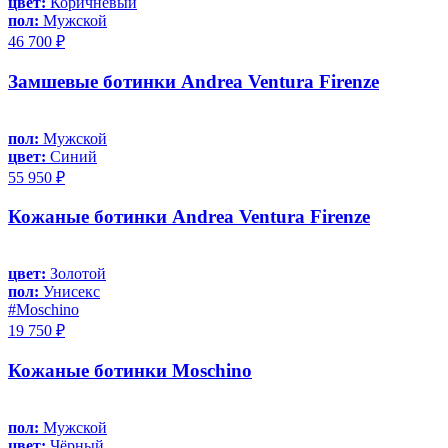
цвет:
Коричневый
пол:
Мужской
46 700 ₽
Замшевые ботинки Andrea Ventura Firenze
пол:
Мужской
цвет:
Синий
55 950 ₽
Кожаные ботинки Andrea Ventura Firenze
цвет:
Золотой
пол:
Унисекс
#Moschino
19 750 ₽
Кожаные ботинки Moschino
пол:
Мужской
цвет:
Чёрный