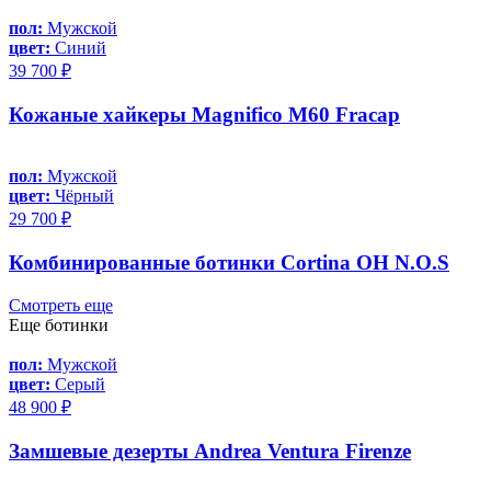
пол:
Мужской
цвет:
Синий
39 700 ₽
Кожаные хайкеры Magnifico M60 Fracap
пол:
Мужской
цвет:
Чёрный
29 700 ₽
Комбинированные ботинки Cortina OH N.O.S
Смотреть еще
Еще ботинки
пол:
Мужской
цвет:
Серый
48 900 ₽
Замшевые дезерты Andrea Ventura Firenze