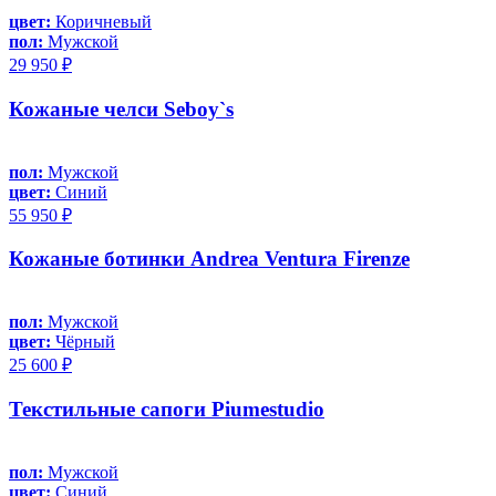
цвет:
Коричневый
пол:
Мужской
29 950 ₽
Кожаные челси Seboy`s
пол:
Мужской
цвет:
Синий
55 950 ₽
Кожаные ботинки Andrea Ventura Firenze
пол:
Мужской
цвет:
Чёрный
25 600 ₽
Текстильные сапоги Piumestudio
пол:
Мужской
цвет:
Синий