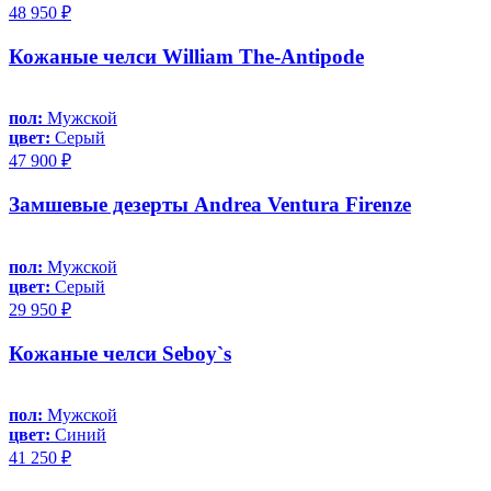
48 950 ₽
Кожаные челси William The-Antipode
пол:
Мужской
цвет:
Серый
47 900 ₽
Замшевые дезерты Andrea Ventura Firenze
пол:
Мужской
цвет:
Серый
29 950 ₽
Кожаные челси Seboy`s
пол:
Мужской
цвет:
Синий
41 250 ₽