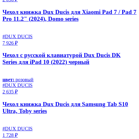
Чехол книжка Dux Ducis для Xiaomi Pad 7 / Pad 7
Pro 11.2" (2024), Domo series
#DUX DUCIS
7 926 ₽
Чехол с русской клавиатурой Dux Ducis DK
Series для iPad 10 (2022) черный
цвет:
розовый
#DUX DUCIS
2 635 ₽
Чехол книжка Dux Ducis для Samsung Tab S10
Ultra, Toby series
#DUX DUCIS
1 728 ₽