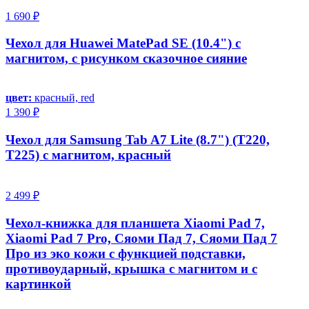
1 690 ₽
Чехол для Huawei MatePad SE (10.4") с
магнитом, с рисунком сказочное сияние
цвет:
красный, red
1 390 ₽
Чехол для Samsung Tab A7 Lite (8.7") (T220,
T225) с магнитом, красный
2 499 ₽
Чехол-книжка для планшета Xiaomi Pad 7,
Xiaomi Pad 7 Pro, Сяоми Пад 7, Сяоми Пад 7
Про из эко кожи с функцией подставки,
противоударный, крышка с магнитом и с
картинкой