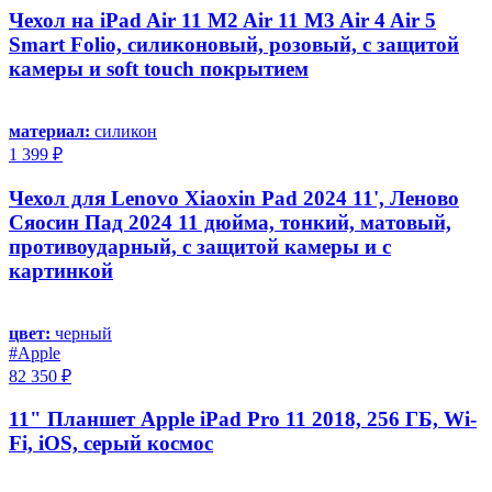
Чехол на iPad Air 11 M2 Air 11 M3 Air 4 Air 5
Smart Folio, силиконовый, розовый, с защитой
камеры и soft touch покрытием
материал:
силикон
1 399 ₽
Чехол для Lenovo Xiaoxin Pad 2024 11', Леново
Сяосин Пад 2024 11 дюйма, тонкий, матовый,
противоударный, с защитой камеры и с
картинкой
цвет:
черный
#Apple
82 350 ₽
11" Планшет Apple iPad Pro 11 2018, 256 ГБ, Wi-
Fi, iOS, серый космос