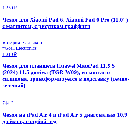
1 250 ₽
Чехол для Xiaomi Pad 6, Xiaomi Pad 6 Pro (11.0")
с магнитом, с рисунком граффити
материал:
силикон
#Gcell Electronics
1 210 ₽
Чехол для планшета Huawei MatePad 11.5 S
(2024) 11.5 дюйма (TGR-W09), из мягкого
силикона, трансформируется в подставку (темно-
зеленый)
744 ₽
Чехол на iPad Air 4 и iPad Air 5 диагональю 10,9
дюймов, голубой лед