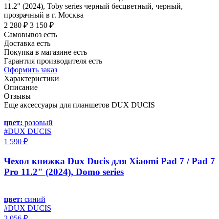
11.2" (2024), Toby series черный бесцветный, черный,
прозрачный в г. Москва
2 280 ₽
3 150 ₽
Самовывоз есть
Доставка есть
Покупка в магазине есть
Гарантия производителя есть
Оформить заказ
Характеристики
Описание
Отзывы
Еще аксессуары для планшетов DUX DUCIS
цвет:
розовый
#DUX DUCIS
1 590 ₽
Чехол книжка Dux Ducis для Xiaomi Pad 7 / Pad 7
Pro 11.2" (2024), Domo series
цвет:
синий
#DUX DUCIS
2 056 ₽