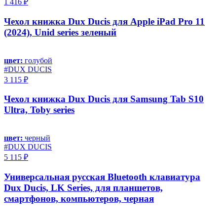
1 416 ₽
Чехол книжка Dux Ducis для Apple iPad Pro 11
(2024), Unid series зеленый
цвет:
голубой
#DUX DUCIS
3 115 ₽
Чехол книжка Dux Ducis для Samsung Tab S10
Ultra, Toby series
цвет:
черный
#DUX DUCIS
5 115 ₽
Универсальная русская Bluetooth клавиатура
Dux Ducis, LK Series, для планшетов,
смартфонов, компьютеров, черная