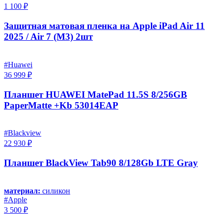
1 100 ₽
Защитная матовая пленка на Apple iPad Air 11
2025 / Air 7 (M3) 2шт
#Huawei
36 999 ₽
Планшет HUAWEI MatePad 11.5S 8/256GB
PaperMatte +Kb 53014EAP
#Blackview
22 930 ₽
Планшет BlackView Tab90 8/128Gb LTE Gray
материал:
силикон
#Apple
3 500 ₽