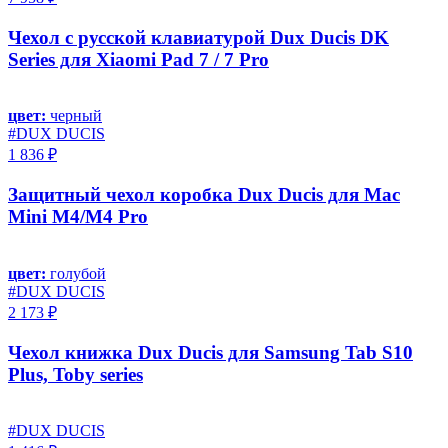
Чехол с русской клавиатурой Dux Ducis DK
Series для Xiaomi Pad 7 / 7 Pro
цвет:
черный
#DUX DUCIS
1 836 ₽
Защитный чехол коробка Dux Ducis для Mac
Mini M4/M4 Pro
цвет:
голубой
#DUX DUCIS
2 173 ₽
Чехол книжка Dux Ducis для Samsung Tab S10
Plus, Toby series
#DUX DUCIS