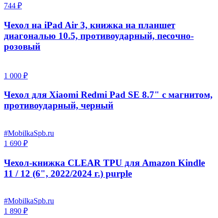
744 ₽
Чехол на iPad Air 3, книжка на планшет
диагональю 10.5, противоударный, песочно-
розовый
1 000 ₽
Чехол для Xiaomi Redmi Pad SE 8.7" с магнитом,
противоударный, черный
#MobilkaSpb.ru
1 690 ₽
Чехол-книжка CLEAR TPU для Amazon Kindle
11 / 12 (6", 2022/2024 г.) purple
#MobilkaSpb.ru
1 890 ₽