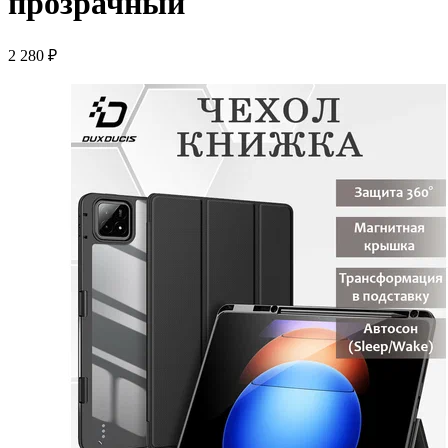
прозрачный
2 280 ₽