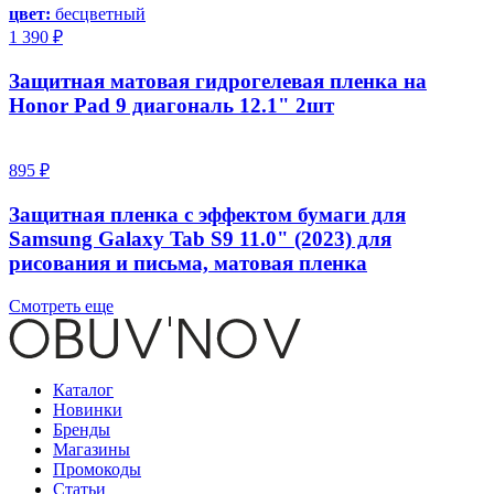
цвет:
бесцветный
1 390 ₽
Защитная матовая гидрогелевая пленка на
Honor Pad 9 диагональ 12.1" 2шт
895 ₽
Защитная пленка с эффектом бумаги для
Samsung Galaxy Tab S9 11.0" (2023) для
рисования и письма, матовая пленка
Смотреть еще
Каталог
Новинки
Бренды
Магазины
Промокоды
Статьи