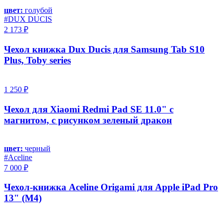
цвет:
голубой
#DUX DUCIS
2 173 ₽
Чехол книжка Dux Ducis для Samsung Tab S10
Plus, Toby series
1 250 ₽
Чехол для Xiaomi Redmi Pad SE 11.0" с
магнитом, с рисунком зеленый дракон
цвет:
черный
#Aceline
7 000 ₽
Чехол-книжка Aceline Origami для Apple iPad Pro
13" (M4)