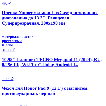
492 ₽
Пленка Универсальная LuxCase для экранов с
диагональю до 13.3", Глянцевая
Суперпрозрачная, 280x190 мм
материал:
пластик
цвет:
серый
#Tecno
31 590 ₽
10.95" Планшет TECNO Megapad 11 (2024), RU,
8/256 ГБ, Wi-Fi + Cellular, Android 14
1 990 ₽
Чехол для Honor Pad 9 (12.1') с магнитом,
противоударный, черный