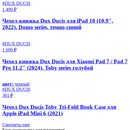
#DUX DUCIS
1 490 ₽
Чехол-книжка Dux Ducis для iPad 10 (10.9",
2022), Domo series, темно-синий
#DUX DUCIS
1 690 ₽
Чехол книжка Dux Ducis для Xiaomi Pad 7 / Pad 7
Pro 11.2" (2024), Toby series голубой
цвет:
черный
#DUX DUCIS
361 ₽
Чехол Dux Ducis Toby Tri-Fold Book Case для
Apple iPad Mini 6 (2021)
Смотреть еще
Еще аксессуары для планшетов