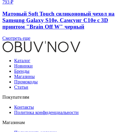
793 ₽
Матовый Soft Touch силиконовый чехол на
Samsung Galaxy S10e, Самсунг С10е с 3D
принтом "Brain Off W" черный
Смотреть еще
Каталог
Новинки
Бренды
Магазины
Промокоды
Статьи
Покупателям
Контакты
Политика конфиденциальности
Магазинам