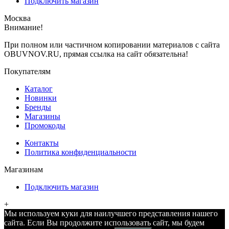
Подключить магазин
Москва
Внимание!
При полном или частичном копировании материалов с сайта
OBUVNOV.RU, прямая ссылка на сайт обязательна!
Покупателям
Каталог
Новинки
Бренды
Магазины
Промокоды
Контакты
Политика конфиденциальности
Магазинам
Подключить магазин
+
Мы используем куки для наилучшего представления нашего
сайта. Если Вы продолжите использовать сайт, мы будем