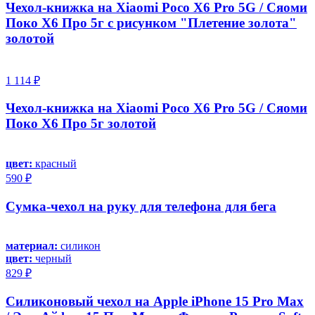
Чехол-книжка на Xiaomi Poco X6 Pro 5G / Сяоми
Поко Х6 Про 5г с рисунком "Плетение золота"
золотой
1 114 ₽
Чехол-книжка на Xiaomi Poco X6 Pro 5G / Сяоми
Поко Х6 Про 5г золотой
цвет:
красный
590 ₽
Сумка-чехол на руку для телефона для бега
материал:
силикон
цвет:
черный
829 ₽
Силиконовый чехол на Apple iPhone 15 Pro Max