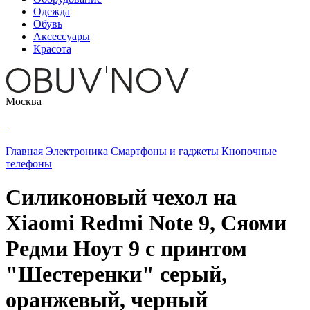
Одежда
Обувь
Аксессуары
Красота
Москва
Главная
Электроника
Смартфоны и гаджеты
Кнопочные
телефоны
Силиконовый чехол на
Xiaomi Redmi Note 9, Сяоми
Редми Ноут 9 с принтом
"Шестеренки" серый,
оранжевый, черный