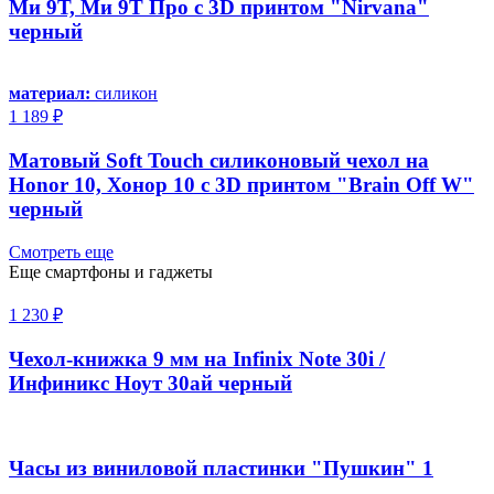
Ми 9Т, Ми 9Т Про с 3D принтом "Nirvana"
черный
материал:
силикон
1 189 ₽
Матовый Soft Touch силиконовый чехол на
Honor 10, Хонор 10 с 3D принтом "Brain Off W"
черный
Смотреть еще
Еще смартфоны и гаджеты
1 230 ₽
Чехол-книжка 9 мм на Infinix Note 30i /
Инфиникс Ноут 30ай черный
Часы из виниловой пластинки "Пушкин" 1