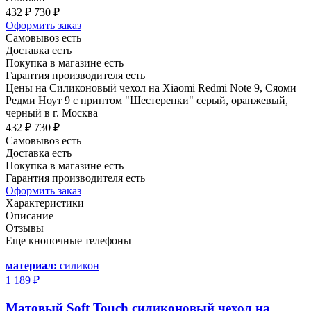
432 ₽
730 ₽
Оформить заказ
Самовывоз есть
Доставка есть
Покупка в магазине есть
Гарантия производителя есть
Цены на Силиконовый чехол на Xiaomi Redmi Note 9, Сяоми
Редми Ноут 9 с принтом "Шестеренки" серый, оранжевый,
черный в г. Москва
432 ₽
730 ₽
Самовывоз есть
Доставка есть
Покупка в магазине есть
Гарантия производителя есть
Оформить заказ
Характеристики
Описание
Отзывы
Еще кнопочные телефоны
материал:
силикон
1 189 ₽
Матовый Soft Touch силиконовый чехол на