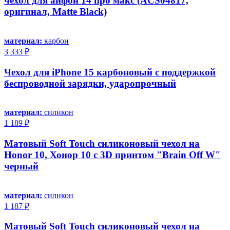
чехол для айфон 14 про макс (ACS04817,
оригинал, Matte Black)
материал:
карбон
3 333 ₽
Чехол для iPhone 15 карбоновый с поддержкой
беспроводной зарядки, ударопрочный
материал:
силикон
1 189 ₽
Матовый Soft Touch силиконовый чехол на
Honor 10, Хонор 10 с 3D принтом "Brain Off W"
черный
материал:
силикон
1 187 ₽
Матовый Soft Touch силиконовый чехол на