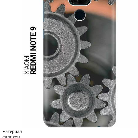
материал
силикон