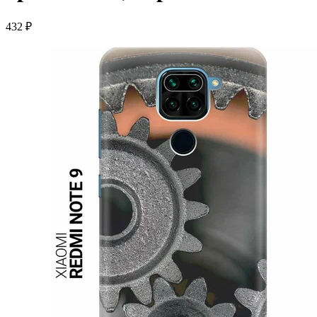
432 ₽