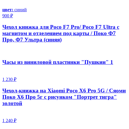
цвет:
синий
900 ₽
Чехол книжка для Poco F7 Pro/ Poco F7 Ultra с
магнитом и отделением под карты / Поко Ф7
Про, Ф7 Ультра (синяя)
Часы из виниловой пластинки "Пушкин" 1
1 230 ₽
Чехол-книжка на Xiaomi Poco X6 Pro 5G / Сяоми
Поко Х6 Про 5г с рисунком "Портрет тигра"
золотой
1 240 ₽