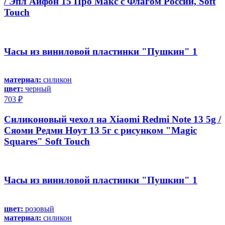
/ Эпл Айфон 15 Про Макс с Флагом России, Soft
Touch
Часы из виниловой пластинки "Пушкин" 1
материал:
силикон
цвет:
черный
703 ₽
Силиконовый чехол на Xiaomi Redmi Note 13 5g /
Сяоми Редми Ноут 13 5г с рисунком "Magic
Squares" Soft Touch
Часы из виниловой пластинки "Пушкин" 1
цвет:
розовый
материал:
силикон