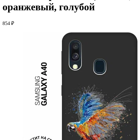
оранжевый, голубой
854 ₽