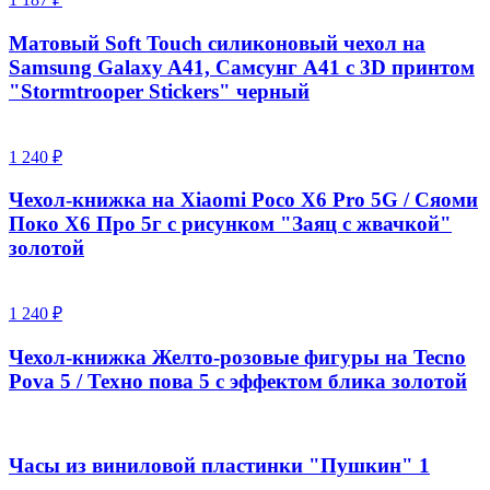
Матовый Soft Touch силиконовый чехол на
Samsung Galaxy A41, Самсунг А41 с 3D принтом
"Stormtrooper Stickers" черный
1 240 ₽
Чехол-книжка на Xiaomi Poco X6 Pro 5G / Сяоми
Поко Х6 Про 5г с рисунком "Заяц с жвачкой"
золотой
1 240 ₽
Чехол-книжка Желто-розовые фигуры на Tecno
Pova 5 / Техно пова 5 с эффектом блика золотой
Часы из виниловой пластинки "Пушкин" 1