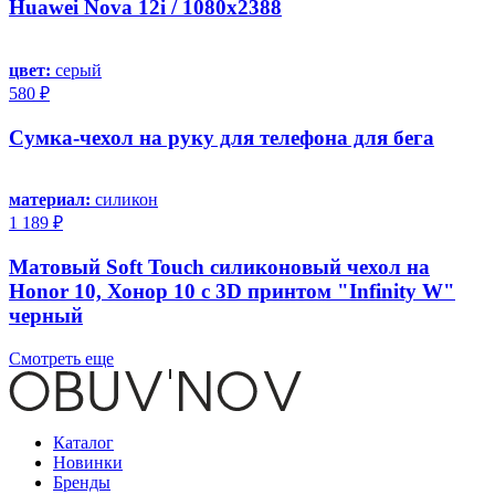
Huawei Nova 12i / 1080x2388
цвет:
серый
580 ₽
Сумка-чехол на руку для телефона для бега
материал:
силикон
1 189 ₽
Матовый Soft Touch силиконовый чехол на
Honor 10, Хонор 10 с 3D принтом "Infinity W"
черный
Смотреть еще
Каталог
Новинки
Бренды