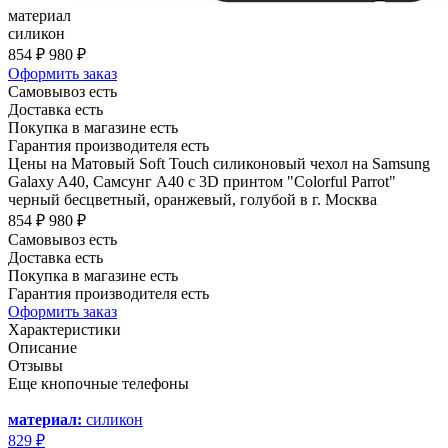
материал
силикон
854 ₽
980 ₽
Оформить заказ
Самовывоз есть
Доставка есть
Покупка в магазине есть
Гарантия производителя есть
Цены на Матовый Soft Touch силиконовый чехол на Samsung
Galaxy A40, Самсунг А40 с 3D принтом "Colorful Parrot"
черный бесцветный, оранжевый, голубой в г. Москва
854 ₽
980 ₽
Самовывоз есть
Доставка есть
Покупка в магазине есть
Гарантия производителя есть
Оформить заказ
Характеристики
Описание
Отзывы
Еще кнопочные телефоны
материал:
силикон
829 ₽