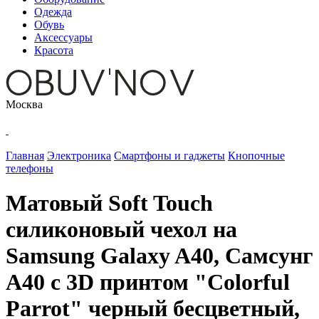
Одежда
Обувь
Аксессуары
Красота
Москва
Главная
Электроника
Смартфоны и гаджеты
Кнопочные
телефоны
Матовый Soft Touch
силиконовый чехол на
Samsung Galaxy A40, Самсунг
А40 с 3D принтом "Colorful
Parrot" черный бесцветный,