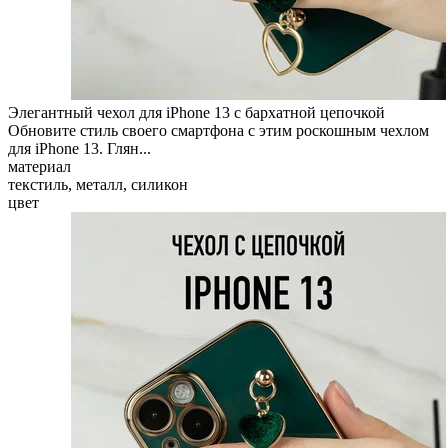
Элегантный чехол для iPhone 13 с бархатной цепочкой
Обновите стиль своего смартфона с этим роскошным чехлом
для iPhone 13. Глян...
материал
текстиль, металл, силикон
цвет