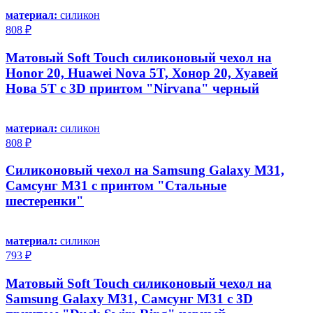
материал:
силикон
808 ₽
Матовый Soft Touch силиконовый чехол на
Honor 20, Huawei Nova 5T, Хонор 20, Хуавей
Нова 5Т с 3D принтом "Nirvana" черный
материал:
силикон
808 ₽
Силиконовый чехол на Samsung Galaxy M31,
Самсунг М31 с принтом "Стальные
шестеренки"
материал:
силикон
793 ₽
Матовый Soft Touch силиконовый чехол на
Samsung Galaxy M31, Самсунг М31 с 3D