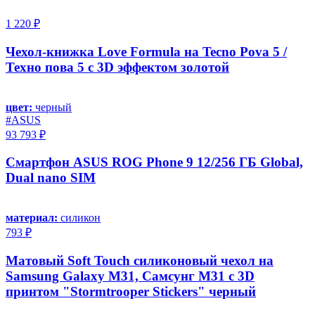
1 220 ₽
Чехол-книжка Love Formula на Tecno Pova 5 /
Техно пова 5 с 3D эффектом золотой
цвет:
черный
#ASUS
93 793 ₽
Смартфон ASUS ROG Phone 9 12/256 ГБ Global,
Dual nano SIM
материал:
силикон
793 ₽
Матовый Soft Touch силиконовый чехол на
Samsung Galaxy M31, Самсунг М31 с 3D
принтом "Stormtrooper Stickers" черный