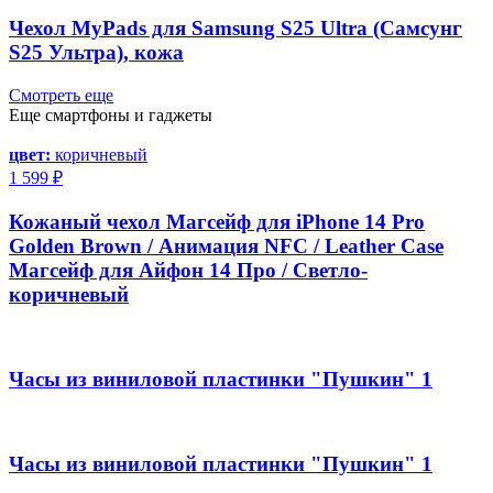
Чехол MyPads для Samsung S25 Ultra (Самсунг
S25 Ультра), кожа
Смотреть еще
Еще смартфоны и гаджеты
цвет:
коричневый
1 599 ₽
Кожаный чехол Магсейф для iPhone 14 Pro
Golden Brown / Анимация NFC / Leather Case
Магсейф для Айфон 14 Про / Светло-
коричневый
Часы из виниловой пластинки "Пушкин" 1
Часы из виниловой пластинки "Пушкин" 1