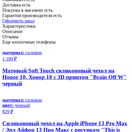
Доставка есть
Покупка в магазине есть
Гарантия производителя есть
Оформить заказ
Характеристики
Описание
Отзывы
Еще кнопочные телефоны
материал:
силикон
1 189 ₽
Матовый Soft Touch силиконовый чехол на
Honor 10, Хонор 10 с 3D принтом "Brain Off W"
черный
материал:
силикон
цвет:
черный
829 ₽
Силиконовый чехол на Apple iPhone 13 Pro Max
/ Эпл Айфон 13 Про Макс с рисунком "This is