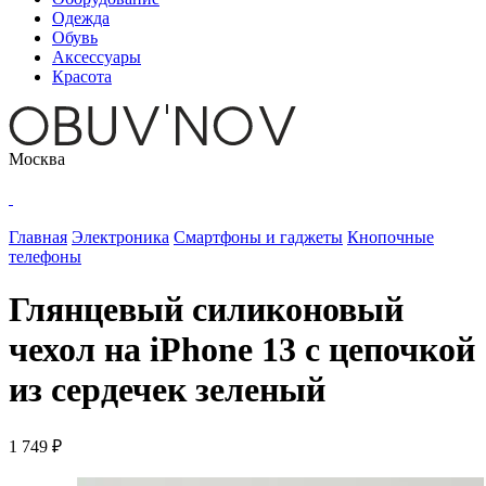
Одежда
Обувь
Аксессуары
Красота
Москва
Главная
Электроника
Смартфоны и гаджеты
Кнопочные
телефоны
Глянцевый силиконовый
чехол на iPhone 13 с цепочкой
из сердечек зеленый
1 749 ₽