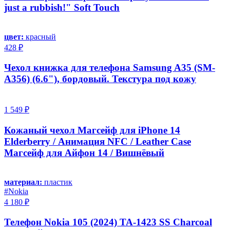
just a rubbish!" Soft Touch
цвет:
красный
428 ₽
Чехол книжка для телефона Samsung A35 (SM-
A356) (6.6"), бордовый. Текстура под кожу
1 549 ₽
Кожаный чехол Магсейф для iPhone 14
Elderberry / Анимация NFC / Leather Case
Магсейф для Айфон 14 / Вишнёвый
материал:
пластик
#Nokia
4 180 ₽
Телефон Nokia 105 (2024) TA-1423 SS Charcoal