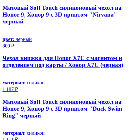
Матовый Soft Touch силиконовый чехол на
Honor 9, Хонор 9 с 3D принтом "Nirvana"
черный
цвет:
черный
800 ₽
Чехол книжка для Honor X7C с магнитом и
отделением под карты / Хонор X7C (черная)
материал:
силикон
1 187 ₽
Матовый Soft Touch силиконовый чехол на
Honor 9, Хонор 9 с 3D принтом "Duck Swim
Ring" черный
материал:
силикон
1 111 ₽