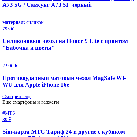
A73 5G / Самсунг А73 5Г черный
материал:
силикон
793 ₽
Силиконовый чехол на Honor 9 Lite с принтом
"Бабочка и цветы"
2 990 ₽
Противоударный матовый чехол MagSafe WI-
WU для Apple iPhone 16e
Смотреть еще
Еще смартфоны и гаджеты
#MTS
80 ₽
Sim-карта МТС Тариф 24 и другие с кубиком