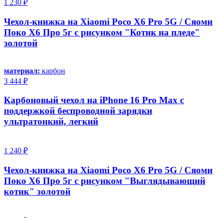
1 230 ₽
Чехол-книжка на Xiaomi Poco X6 Pro 5G / Сяоми
Поко Х6 Про 5г с рисунком "Котик на пледе"
золотой
материал:
карбон
3 444 ₽
Карбоновый чехол на iPhone 16 Pro Max с
поддержкой беспроводной зарядки
ультратонкий, легкий
1 240 ₽
Чехол-книжка на Xiaomi Poco X6 Pro 5G / Сяоми
Поко Х6 Про 5г с рисунком "Выглядывающий
котик" золотой