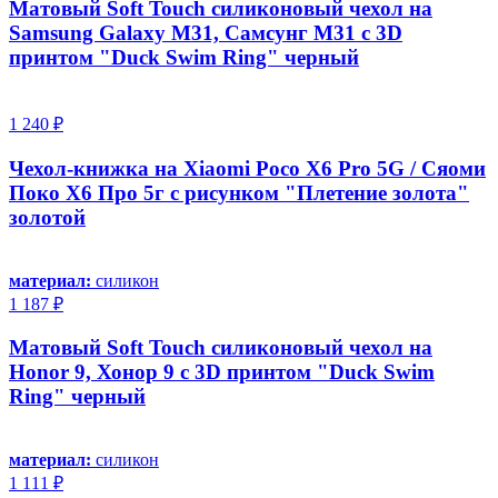
Матовый Soft Touch силиконовый чехол на
Samsung Galaxy M31, Самсунг М31 с 3D
принтом "Duck Swim Ring" черный
1 240 ₽
Чехол-книжка на Xiaomi Poco X6 Pro 5G / Сяоми
Поко Х6 Про 5г с рисунком "Плетение золота"
золотой
материал:
силикон
1 187 ₽
Матовый Soft Touch силиконовый чехол на
Honor 9, Хонор 9 с 3D принтом "Duck Swim
Ring" черный
материал:
силикон
1 111 ₽