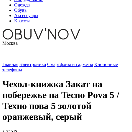
Одежда
Обувь
Аксессуары
Красота
Москва
Главная
Электроника
Смартфоны и гаджеты
Кнопочные
телефоны
Чехол-книжка Закат на
побережье на Tecno Pova 5 /
Техно пова 5 золотой
оранжевый, серый