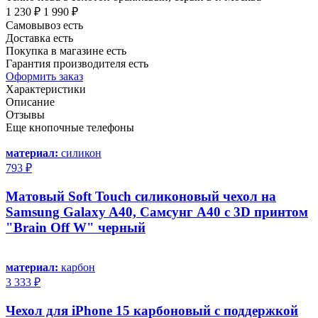
1 230 ₽
1 990 ₽
Самовывоз есть
Доставка есть
Покупка в магазине есть
Гарантия производителя есть
Оформить заказ
Характеристики
Описание
Отзывы
Еще кнопочные телефоны
материал:
силикон
793 ₽
Матовый Soft Touch силиконовый чехол на
Samsung Galaxy A40, Самсунг А40 с 3D принтом
"Brain Off W" черный
материал:
карбон
3 333 ₽
Чехол для iPhone 15 карбоновый с поддержкой