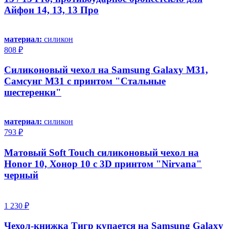
Айфон 14, 13, 13 Про
материал:
силикон
808 ₽
Силиконовый чехол на Samsung Galaxy M31,
Самсунг М31 с принтом "Стальные
шестеренки"
материал:
силикон
793 ₽
Матовый Soft Touch силиконовый чехол на
Honor 10, Хонор 10 с 3D принтом "Nirvana"
черный
1 230 ₽
Чехол-книжка Тигр купается на Samsung Galaxy