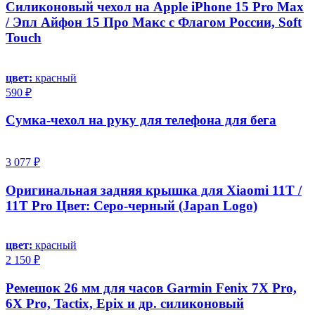
Силиконовый чехол на Apple iPhone 15 Pro Max
/ Эпл Айфон 15 Про Макс с Флагом России, Soft
Touch
цвет:
красный
590 ₽
Сумка-чехол на руку для телефона для бега
3 077 ₽
Oригинальная задняя крышка для Xiaomi 11T /
11T Pro Цвет: Серо-черный (Japan Logo)
цвет:
красный
2 150 ₽
Ремешок 26 мм для часов Garmin Fenix 7X Pro,
6X Pro, Tactix, Epix и др. силиконовый