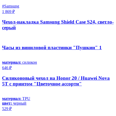
#Samsung
1 869 ₽
Чехол-накладка Samsung Shield Case S24, светло-
серый
Часы из виниловой пластинки "Пушкин" 1
материал:
силикон
646 ₽
Силиконовый чехол на Honor 20 / Huawei Nova
5T с принтом "Цветочное ассорти"
материал:
TPU
цвет:
черный
529 ₽