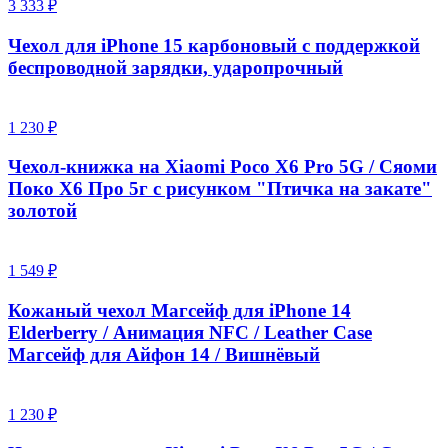
3 333 ₽
Чехол для iPhone 15 карбоновый с поддержкой
беспроводной зарядки, ударопрочный
1 230 ₽
Чехол-книжка на Xiaomi Poco X6 Pro 5G / Сяоми
Поко Х6 Про 5г с рисунком "Птичка на закате"
золотой
1 549 ₽
Кожаный чехол Магсейф для iPhone 14
Elderberry / Анимация NFC / Leather Case
Магсейф для Айфон 14 / Вишнёвый
1 230 ₽