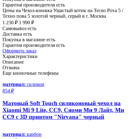
Гарантия производителя есть
Цены на Чехол-книжка Ушастый котик на Tecno Pova 5 /
Техно пова 5 золотой черный, серый в г. Москва
1 230 ₽
1 990 ₽
Самовывоз есть
Доставка есть
Покупка в магазине есть
Гарантия производителя есть
Оформить заказ
Характеристики
Описание
Отзывы
Еще кнопочные телефоны
материал:
силикон
854 ₽
Матовый Soft Touch силиконовый чехол на
Xiaomi Mi 9 Lite, CC9, Сяоми Ми 9 Лайт, Ми
СС9 с 3D принтом "Nirvana" черный
материал:
карбон