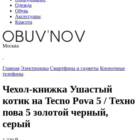
Одежда
Обувь
Аксессуары
Красота
Москва
Главная
Электроника
Смартфоны и гаджеты
Кнопочные
телефоны
Чехол-книжка Ушастый
котик на Tecno Pova 5 / Техно
пова 5 золотой черный,
серый