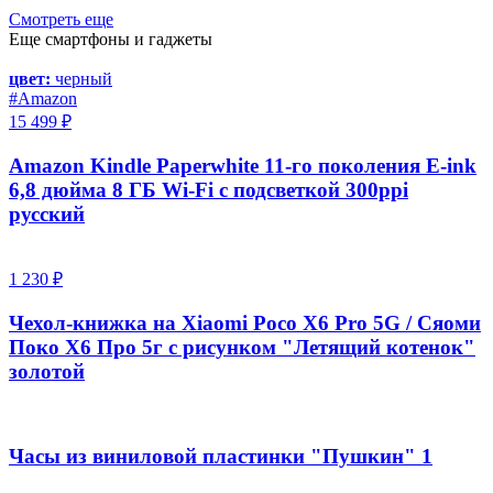
Смотреть еще
Еще смартфоны и гаджеты
цвет:
черный
#Amazon
15 499 ₽
Amazon Kindle Paperwhite 11-го поколения E-ink
6,8 дюйма 8 ГБ Wi-Fi с подсветкой 300ppi
русский
1 230 ₽
Чехол-книжка на Xiaomi Poco X6 Pro 5G / Сяоми
Поко Х6 Про 5г с рисунком "Летящий котенок"
золотой
Часы из виниловой пластинки "Пушкин" 1