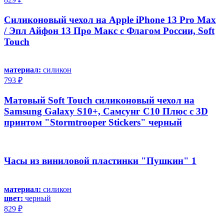
Силиконовый чехол на Apple iPhone 13 Pro Max
/ Эпл Айфон 13 Про Макс с Флагом России, Soft
Touch
материал:
силикон
793 ₽
Матовый Soft Touch силиконовый чехол на
Samsung Galaxy S10+, Самсунг С10 Плюс с 3D
принтом "Stormtrooper Stickers" черный
Часы из виниловой пластинки "Пушкин" 1
материал:
силикон
цвет:
черный
829 ₽