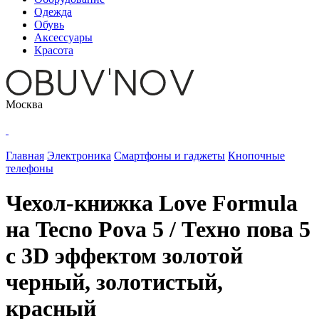
Одежда
Обувь
Аксессуары
Красота
Москва
Главная
Электроника
Смартфоны и гаджеты
Кнопочные
телефоны
Чехол-книжка Love Formula
на Tecno Pova 5 / Техно пова 5
с 3D эффектом золотой
черный, золотистый,
красный