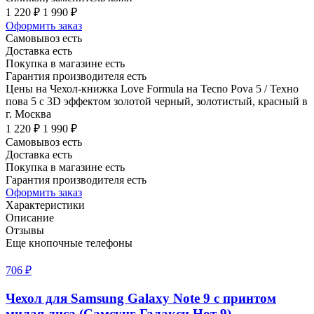
1 220 ₽
1 990 ₽
Оформить заказ
Самовывоз есть
Доставка есть
Покупка в магазине есть
Гарантия производителя есть
Цены на Чехол-книжка Love Formula на Tecno Pova 5 / Техно
пова 5 с 3D эффектом золотой черный, золотистый, красный в
г. Москва
1 220 ₽
1 990 ₽
Самовывоз есть
Доставка есть
Покупка в магазине есть
Гарантия производителя есть
Оформить заказ
Характеристики
Описание
Отзывы
Еще кнопочные телефоны
706 ₽
Чехол для Samsung Galaxy Note 9 с принтом
милая лиса (Самсунг Галакси Нот 9)