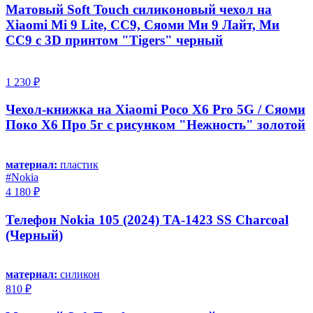
Матовый Soft Touch силиконовый чехол на
Xiaomi Mi 9 Lite, CC9, Сяоми Ми 9 Лайт, Ми
СС9 с 3D принтом "Tigers" черный
1 230 ₽
Чехол-книжка на Xiaomi Poco X6 Pro 5G / Сяоми
Поко Х6 Про 5г с рисунком "Нежность" золотой
материал:
пластик
#Nokia
4 180 ₽
Телефон Nokia 105 (2024) TA-1423 SS Charcoal
(Черный)
материал:
силикон
810 ₽