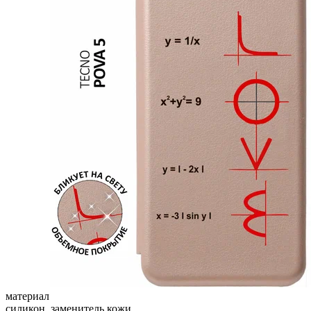
материал
силикон, заменитель кожи