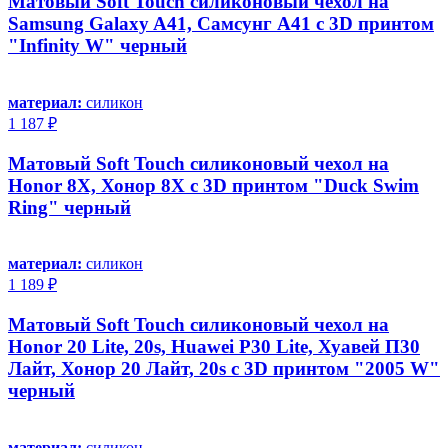
Матовый Soft Touch силиконовый чехол на
Samsung Galaxy A41, Самсунг А41 с 3D принтом
"Infinity W" черный
материал:
силикон
1 187 ₽
Матовый Soft Touch силиконовый чехол на
Honor 8X, Хонор 8Х с 3D принтом "Duck Swim
Ring" черный
материал:
силикон
1 189 ₽
Матовый Soft Touch силиконовый чехол на
Honor 20 Lite, 20s, Huawei P30 Lite, Хуавей П30
Лайт, Хонор 20 Лайт, 20s с 3D принтом "2005 W"
черный
материал:
силикон