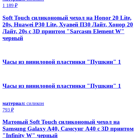
1 189 ₽
Soft Touch силиконовый чехол на Honor 20 Lite,
20s, Huawei P30 Lite, Хуавей П30 Лайт, Хонор 20
Лайт, 20s с 3D принтом "Sarcasm Element W"
черный
Часы из виниловой пластинки "Пушкин" 1
Часы из виниловой пластинки "Пушкин" 1
материал:
силикон
793 ₽
Матовый Soft Touch силиконовый чехол на
Samsung Galaxy A40, Самсунг А40 с 3D принтом
"Infinity W" черный