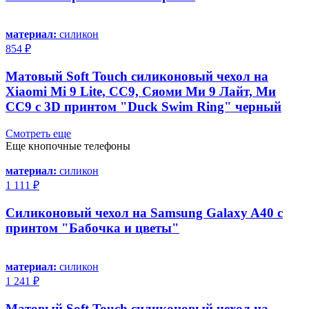
материал:
силикон
854 ₽
Матовый Soft Touch силиконовый чехол на
Xiaomi Mi 9 Lite, CC9, Сяоми Ми 9 Лайт, Ми
СС9 с 3D принтом "Duck Swim Ring" черный
Смотреть еще
Еще кнопочные телефоны
материал:
силикон
1 111 ₽
Силиконовый чехол на Samsung Galaxy A40 с
принтом "Бабочка и цветы"
материал:
силикон
1 241 ₽
Матовый Soft Touch силиконовый чехол на