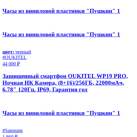
Часы из виниловой пластинки "Пушкин" 1
Часы из виниловой пластинки "Пушкин" 1
цвет:
черный
#OUKITEL
44 000 ₽
Защищенный смартфон OUKITEL WP19 PRO,
Ночная ИК Камера, (8+16)/256ГБ, 22000мАч,
6.78" 120Гц, IP69, Гарантия год
Часы из виниловой пластинки "Пушкин" 1
#Samsung
1 869 ₽