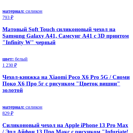
материал:
силикон
793 ₽
Матовый Soft Touch силиконовый чехол на
Samsung Galaxy A41, Самсунг А41 с 3D принтом
"Infinity W" черный
цвет:
белый
1 230 ₽
Чехол-книжка на Xiaomi Poco X6 Pro 5G / Сяоми
Поко Х6 Про 5г с рисунком "Цветок вишни"
золотой
материал:
силикон
829 ₽
Силиконовый чехол на Apple iPhone 13 Pro Max
/ Эпл Айфон 13 Про Макс с рисунком "Infuriate!