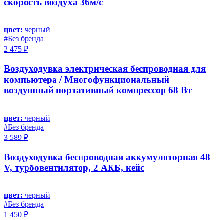
скорость воздуха 36м/с
цвет:
черный
#Без бренда
2 475 ₽
Воздуходувка электрическая беспроводная для
компьютера / Многофункциональный
воздушный портативный компрессор 68 Вт
цвет:
черный
#Без бренда
3 589 ₽
Воздуходувка беспроводная аккумуляторная 48
V, турбовентилятор, 2 АКБ, кейс
цвет:
черный
#Без бренда
1 450 ₽