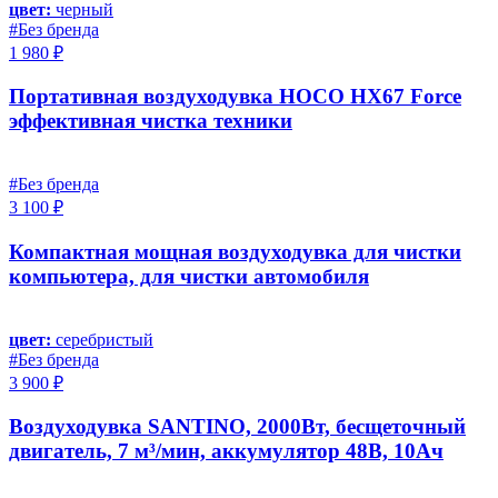
цвет:
черный
#Без бренда
1 980 ₽
Портативная воздуходувка HOCO HX67 Force
эффективная чистка техники
#Без бренда
3 100 ₽
Компактная мощная воздуходувка для чистки
компьютера, для чистки автомобиля
цвет:
серебристый
#Без бренда
3 900 ₽
Воздуходувка SANTINO, 2000Вт, бесщеточный
двигатель, 7 м³/мин, аккумулятор 48В, 10Ач