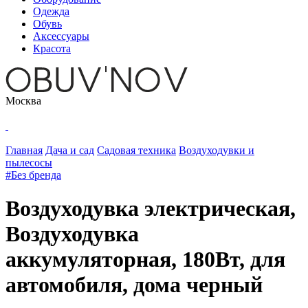
Одежда
Обувь
Аксессуары
Красота
Москва
Главная
Дача и сад
Садовая техника
Воздуходувки и
пылесосы
#Без бренда
Воздуходувка электрическая,
Воздуходувка
аккумуляторная, 180Вт, для
автомобиля, дома черный