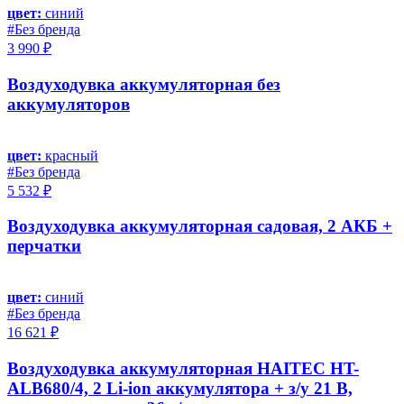
цвет:
синий
#Без бренда
3 990 ₽
Воздуходувка аккумуляторная без
аккумуляторов
цвет:
красный
#Без бренда
5 532 ₽
Воздуходувка аккумуляторная садовая, 2 АКБ +
перчатки
цвет:
синий
#Без бренда
16 621 ₽
Воздуходувка аккумуляторная HAITEC HT-
ALB680/4, 2 Li-ion аккумулятора + з/у 21 В,