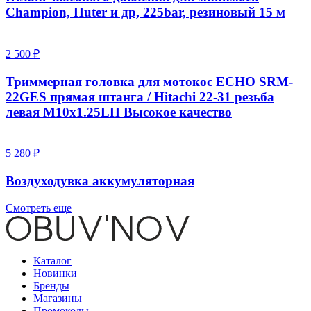
Champion, Huter и др, 225bar, резиновый 15 м
2 500 ₽
Триммерная головка для мотокос ECHO SRM-
22GES прямая штанга / Hitachi 22-31 резьба
левая M10x1.25LH Высокое качество
5 280 ₽
Воздуходувка аккумуляторная
Смотреть еще
Каталог
Новинки
Бренды
Магазины
Промокоды