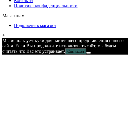
Контакты
Политика конфиденциальности
Магазинам
Подключить магазин
+
Мы используем куки для наилучшего представления нашего
сайта. Если Вы продолжите использовать сайт, мы будем
считать что Вас это устраивает.
Согласен