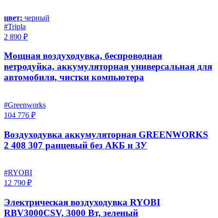
цвет:
черный
#Tripla
2 890 ₽
Мощная воздуходувка, беспроводная
ветродуйка, аккумуляторная универсальная для
автомобиля, чистки компьютера
#Greenworks
104 776 ₽
Воздуходувка аккумуляторная GREENWORKS
2 408 307 ранцевый без АКБ и ЗУ
#RYOBI
12 790 ₽
Электрическая воздуходувка RYOBI
RBV3000CSV, 3000 Вт, зеленый