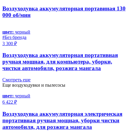
Воздуходувка аккумуляторная портавиная 130
000 об/мин
цвет:
черный
#Без бренда
3 300 ₽
Воздуходувка аккумуляторная портативная
ручная мощная, для компьютера, уборки,
чистки автомобиля, розжига мангала
Смотреть еще
Еще воздуходувки и пылесосы
цвет:
черный
6 422 ₽
Воздуходувка аккумуляторная электрическая
портативная ручная мощная, уборки чистки
автомобиля, для розжига мангала