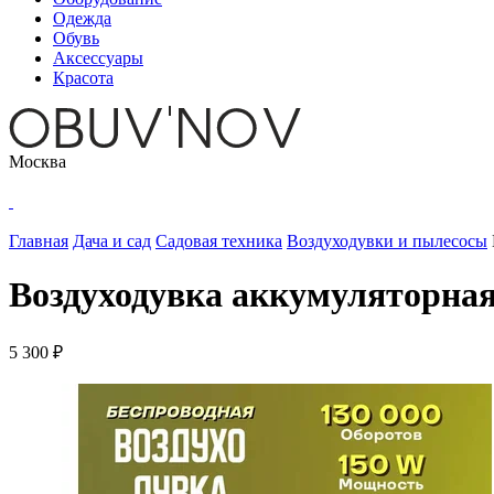
Одежда
Обувь
Аксессуары
Красота
Москва
Главная
Дача и сад
Садовая техника
Воздуходувки и пылесосы
Воздуходувка аккумуляторна
5 300 ₽