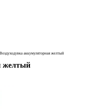
Воздуходувка аккумуляторная желтый
я желтый