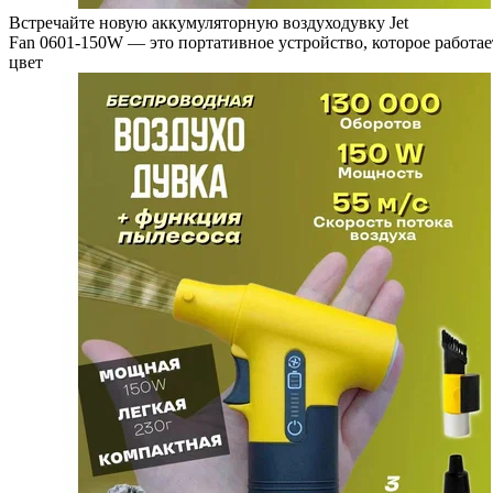
Встречайте новую аккумуляторную воздуходувку Jet
Fan 0601-150W — это портативное устройство, которое работает
цвет