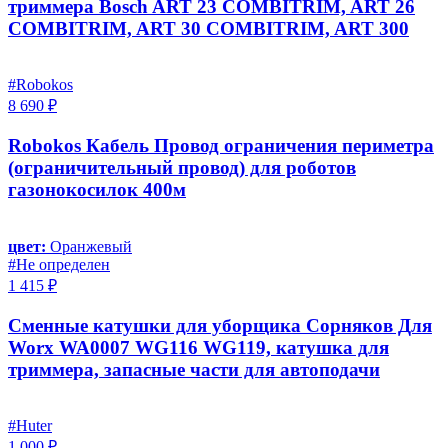
триммера Bosch ART 23 COMBITRIM, ART 26
COMBITRIM, ART 30 COMBITRIM, ART 300
#Robokos
8 690 ₽
Robokos Кабель Провод ограничения периметра
(ограничительный провод) для роботов
газонокосилок 400м
цвет:
Оранжевый
#Не определен
1 415 ₽
Сменные катушки для уборщика Сорняков Для
Worx WA0007 WG116 WG119, катушка для
триммера, запасные части для автоподачи
#Huter
1 000 ₽