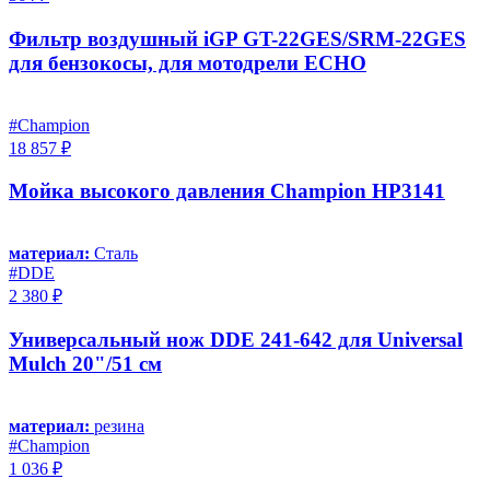
Фильтр воздушный iGP GT-22GES/SRM-22GES
для бензокосы, для мотодрели ECHO
#Champion
18 857 ₽
Мойка высокого давления Champion HP3141
материал:
Сталь
#DDE
2 380 ₽
Универсальный нож DDE 241-642 для Universal
Mulch 20"/51 см
материал:
резина
#Champion
1 036 ₽