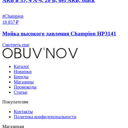
АКБ и ЗУ, 4 А·ч, 20 В, без АКБ, black
#Champion
18 857 ₽
Мойка высокого давления Champion HP3141
Смотреть еще
Каталог
Новинки
Бренды
Магазины
Промокоды
Статьи
Покупателям
Контакты
Политика конфиденциальности
Магазинам