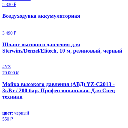
5 330 ₽
Воздуходувка аккумуляторная
3 490 ₽
Шланг высокого давления для
Sterwins/Denzel/Elitech, 10 м, резиновый, черный
#YZ
70 000 ₽
Мойка высокого давления (АВД) YZ-C2013 -
3кВт / 200 бар. Профессиональная. Для Спец
техники
цвет:
черный
550 ₽