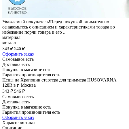
Уважаемый покупатель!Перед покупкой внимательно
ознакомьтесь с описанием и характеристиками товара во
избежание порчи товара и его ...
материал
металл
343 ₽
546 ₽
Оформить заказ
Самовывоз есть
Доставка есть
Покупка в магазине есть
Гарантия производителя есть
Цены на Храповик стартера для триммера HUSQVARNA
128R в г. Москва
343 ₽
546 ₽
Самовывоз есть
Доставка есть
Покупка в магазине есть
Гарантия производителя есть
Оформить заказ
Характеристики
Описание