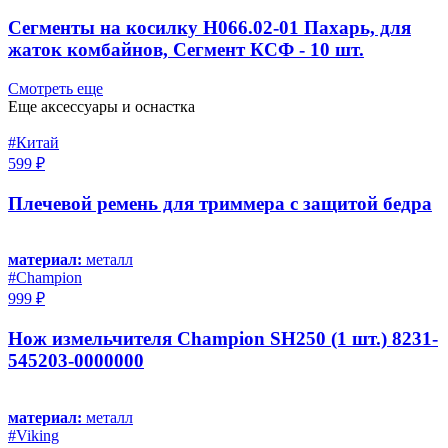
Сегменты на косилку Н066.02-01 Пахарь, для
жаток комбайнов, Сегмент КСФ - 10 шт.
Смотреть еще
Еще аксессуары и оснастка
#Китай
599 ₽
Плечевой ремень для триммера с защитой бедра
материал:
металл
#Champion
999 ₽
Нож измельчителя Champion SH250 (1 шт.) 8231-
545203-0000000
материал:
металл
#Viking