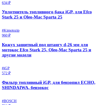
634 ₽
Уплотнитель топливного бака iGP, для Efco
Stark 25 и Oleo-Mac Sparta 25
#Kimotozip
960 ₽
Кожух защитный под штангу d-26 мм для
мотокос Efco Stark 25, Oleo-Mac Sparta 25 и
другие модели
#iGP
572 ₽
Фильтр топливный iGP, для бензопил ECHO,
SHINDAIWA, бензокос
#BOSCH