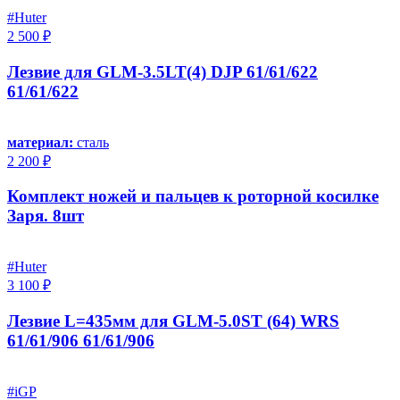
#Huter
2 500 ₽
Лезвие для GLM-3.5LT(4) DJP 61/61/622
61/61/622
материал:
сталь
2 200 ₽
Комплект ножей и пальцев к роторной косилке
Заря. 8шт
#Huter
3 100 ₽
Лезвие L=435мм для GLM-5.0ST (64) WRS
61/61/906 61/61/906
#iGP