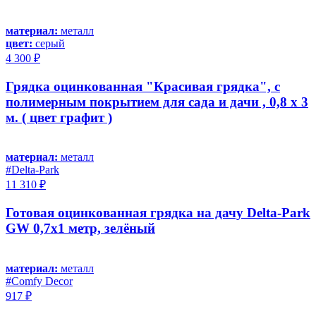
материал:
металл
цвет:
серый
4 300 ₽
Грядка оцинкованная "Красивая грядка", с
полимерным покрытием для сада и дачи , 0,8 х 3
м. ( цвет графит )
материал:
металл
#Delta-Park
11 310 ₽
Готовая оцинкованная грядка на дачу Delta-Park
GW 0,7x1 метр, зелёный
материал:
металл
#Comfy Decor
917 ₽