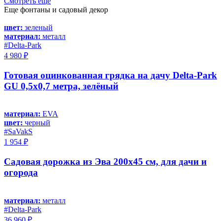
Смотреть еще
Еще фонтаны и садовый декор
цвет:
зеленый
материал:
металл
#Delta-Park
4 980 ₽
Готовая оцинкованная грядка на дачу Delta-Park
GU 0,5x0,7 метра, зелёный
материал:
EVA
цвет:
черный
#SaVakS
1 954 ₽
Садовая дорожка из Эва 200х45 см, для дачи и
огорода
материал:
металл
#Delta-Park
36 960 ₽