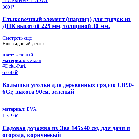
#ГОРЫНЫЧ ПЛАСТ
300 ₽
Стыковочный элемент (шарнир) для грядок из
ДПК высотой 225 мм, толщиной 30 мм.
Смотреть еще
Еще садовый декор
цвет:
зеленый
материал:
металл
#Delta-Park
6 050 ₽
Колышки уголки для деревянных грядок CB90-
6Gr, высота 90см, зелёный
материал:
EVA
1 319 ₽
Садовая дорожка из Эва 145х40 см, для дачи и
огорода, коричневый