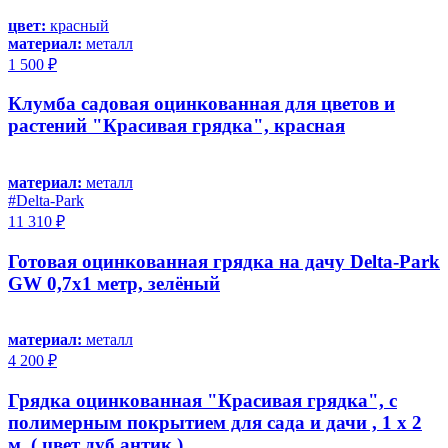
цвет:
красный
материал:
металл
1 500 ₽
Клумба садовая оцинкованная для цветов и
растений "Красивая грядка", красная
материал:
металл
#Delta-Park
11 310 ₽
Готовая оцинкованная грядка на дачу Delta-Park
GW 0,7x1 метр, зелёный
материал:
металл
4 200 ₽
Грядка оцинкованная "Красивая грядка", с
полимерным покрытием для сада и дачи , 1 х 2
м. ( цвет дуб антик )