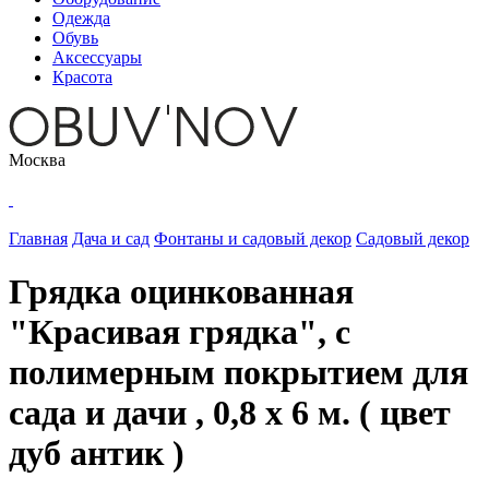
Одежда
Обувь
Аксессуары
Красота
Москва
Главная
Дача и сад
Фонтаны и садовый декор
Садовый декор
Грядка оцинкованная
"Красивая грядка", с
полимерным покрытием для
сада и дачи , 0,8 х 6 м. ( цвет
дуб антик )