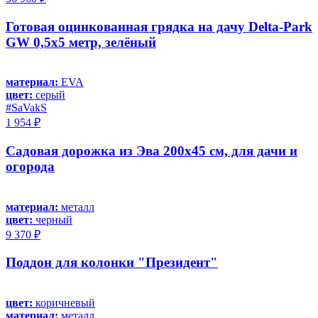
Готовая оцинкованная грядка на дачу Delta-Park
GW 0,5x5 метр, зелёный
материал:
EVA
цвет:
серый
#SaVakS
1 954 ₽
Садовая дорожка из Эва 200х45 см, для дачи и
огорода
материал:
металл
цвет:
черный
9 370 ₽
Поддон для колонки "Президент"
цвет:
коричневый
материал:
металл