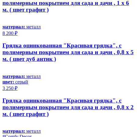
полимерным покрытием для сада и дачи , 1 х 6
м. ( цвет графит )
материал:
металл
8 200 ₽
Грядка оцинкованная "Красивая грядка", с
полимерным покрытием для сада и дачи , 0,8 х 5
м. ( цвет дуб антик )
материал:
металл
цвет:
серый
3 250 ₽
Грядка оцинкованная "Красивая грядка", с
полимерным покрытием для сада и дачи , 0,8 х 2
м. ( цвет графит )
материал:
металл
#Comfy Decor