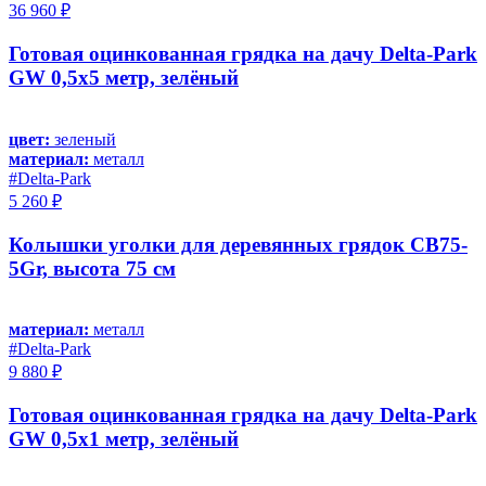
36 960 ₽
Готовая оцинкованная грядка на дачу Delta-Park
GW 0,5x5 метр, зелёный
цвет:
зеленый
материал:
металл
#Delta-Park
5 260 ₽
Колышки уголки для деревянных грядок CB75-
5Gr, высота 75 см
материал:
металл
#Delta-Park
9 880 ₽
Готовая оцинкованная грядка на дачу Delta-Park
GW 0,5x1 метр, зелёный