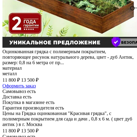
Оцинкованная грядка с полимерным покрытием,
повторяющее рисунок натурального дерева, цвет - дуб Антик,
размер: 0,8 на 6 метра от пр...
материал
металл
11 800 ₽
13 500 ₽
Оформить заказ
Самовывоз есть
Доставка есть
Покупка в магазине есть
Гарантия производителя есть
Цены на Грядка оцинкованная "Красивая грядка", с
полимерным покрытием для сада и дачи , 0,8 х 6 м. ( цвет дуб
антик ) в г. Москва
11 800 ₽
13 500 ₽
Самовывоз есть