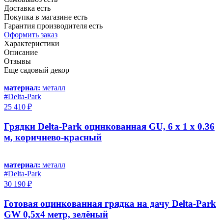
Доставка есть
Покупка в магазине есть
Гарантия производителя есть
Оформить заказ
Характеристики
Описание
Отзывы
Еще садовый декор
материал:
металл
#Delta-Park
25 410 ₽
Грядки Delta-Park оцинкованная GU, 6 х 1 х 0.36
м, коричнево-красный
материал:
металл
#Delta-Park
30 190 ₽
Готовая оцинкованная грядка на дачу Delta-Park
GW 0,5x4 метр, зелёный