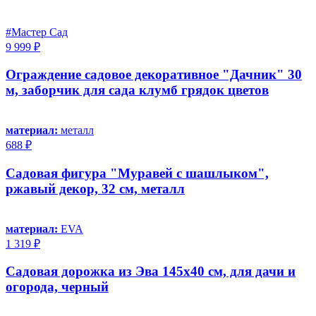
#Мастер Сад
9 999 ₽
Ограждение садовое декоративное "Дачник" 30
м, заборчик для сада клумб грядок цветов
материал:
металл
688 ₽
Садовая фигура "Муравей с шашлыком",
ржавый декор, 32 см, металл
материал:
EVA
1 319 ₽
Садовая дорожка из Эва 145х40 см, для дачи и
огорода, черный