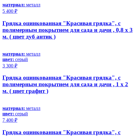
материал:
металл
5 400 ₽
Грядка оцинкованная "Красивая грядка", с
полимерным покрытием для сада и дачи , 0,8 х 3
м. ( цвет дуб антик )
материал:
металл
цвет:
серый
3 300 ₽
Грядка оцинкованная "Красивая грядка", с
полимерным покрытием для сада и дачи , 1 х 2
м. ( цвет графит )
материал:
металл
цвет:
серый
7 400 ₽
Грядка оцинкованная "Красивая грядка", с