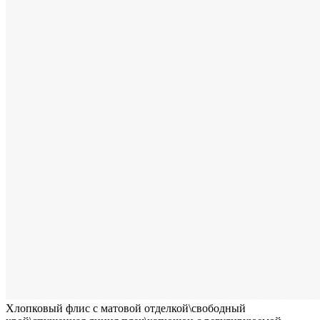
Хлопковый флис с матовой отделкой\свободный