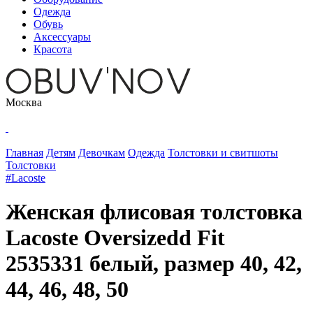
Одежда
Обувь
Аксессуары
Красота
Москва
Главная
Детям
Девочкам
Одежда
Толстовки и свитшоты
Толстовки
#Lacoste
Женская флисовая толстовка
Lacoste Oversizedd Fit
2535331 белый, размер 40, 42,
44, 46, 48, 50