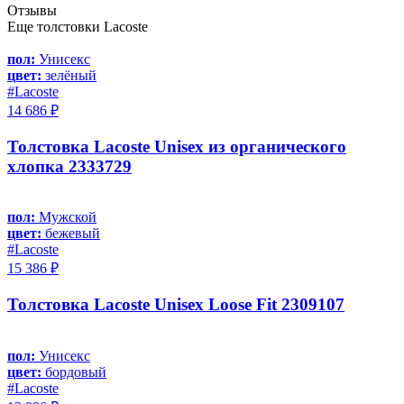
Отзывы
Еще толстовки Lacoste
пол:
Унисекс
цвет:
зелёный
#Lacoste
14 686 ₽
Толстовка Lacoste Unisex из органического
хлопка 2333729
пол:
Мужской
цвет:
бежевый
#Lacoste
15 386 ₽
Толстовка Lacoste Unisex Loose Fit 2309107
пол:
Унисекс
цвет:
бордовый
#Lacoste