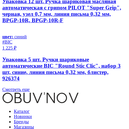
Упаковка 12 шт. Ручка шариковая масляная
автоматическая с грипом PILOT "Super Grip",
черная, узел 0,7 мм, линия письма 0,32 мм,
BPGP-10R, BPGP-10R-F
цвет:
синий
#BIC
1 225 ₽
Упаковка 5 шт. Ручки шариковые
автоматические BIC "Round Stic Clic", набор 3
шт, синие, линия письма 0,32 мм, блистер,
926374
Смотреть еще
Каталог
Новинки
Бренды
Магазины