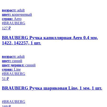
возраст:
adult
цвет:
коричневый
серия:
Aero
#BRAUBERG
127 ₽
BRAUBERG Ручка капиллярная Aero 0.4 мм,
1422, 142257, 1 шт.
возраст:
adult
цвет:
синий
цвет чернил:
синий
серия:
Line
#BRAUBERG
51 ₽
BRAUBERG Ручка шариковая Line, 1 мм, 1 шт.
#BRAUBERG
169 ₽