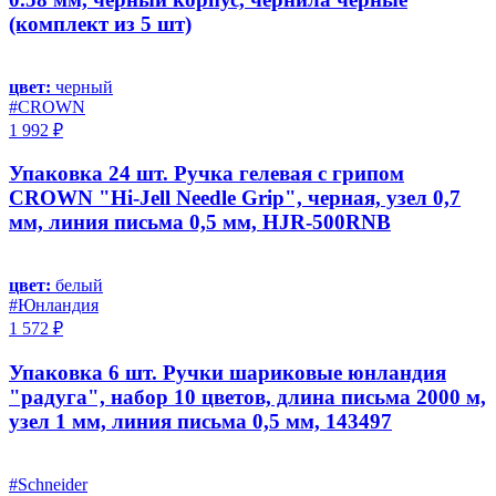
(комплект из 5 шт)
цвет:
черный
#CROWN
1 992 ₽
Упаковка 24 шт. Ручка гелевая с грипом
CROWN "Hi-Jell Needle Grip", черная, узел 0,7
мм, линия письма 0,5 мм, HJR-500RNB
цвет:
белый
#Юнландия
1 572 ₽
Упаковка 6 шт. Ручки шариковые юнландия
"радуга", набор 10 цветов, длина письма 2000 м,
узел 1 мм, линия письма 0,5 мм, 143497
#Schneider