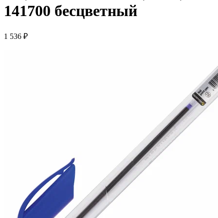
141700 бесцветный
1 536 ₽