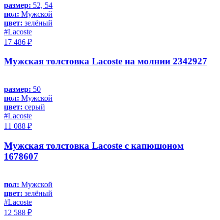
размер:
52, 54
пол:
Мужской
цвет:
зелёный
#Lacoste
17 486 ₽
Мужская толстовка Lacoste на молнии 2342927
размер:
50
пол:
Мужской
цвет:
серый
#Lacoste
11 088 ₽
Мужская толстовка Lacoste с капюшоном
1678607
пол:
Мужской
цвет:
зелёный
#Lacoste
12 588 ₽