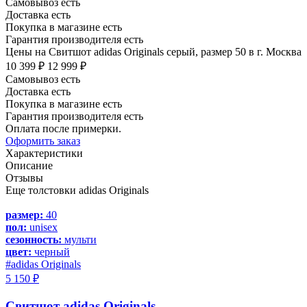
Самовывоз есть
Доставка есть
Покупка в магазине есть
Гарантия производителя есть
Цены на Свитшот adidas Originals серый, размер 50 в г. Москва
10 399 ₽
12 999 ₽
Самовывоз есть
Доставка есть
Покупка в магазине есть
Гарантия производителя есть
Оплата после примерки.
Оформить заказ
Характеристики
Описание
Отзывы
Еще толстовки adidas Originals
размер:
40
пол:
unisex
сезонность:
мульти
цвет:
черный
#adidas Originals
5 150 ₽
Свитшот adidas Originals