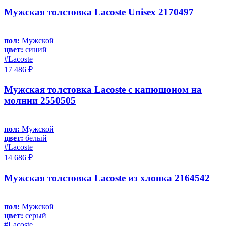
Мужская толстовка Lacoste Unisex 2170497
пол:
Мужской
цвет:
синий
#Lacoste
17 486 ₽
Мужская толстовка Lacoste с капюшоном на
молнии 2550505
пол:
Мужской
цвет:
белый
#Lacoste
14 686 ₽
Мужская толстовка Lacoste из хлопка 2164542
пол:
Мужской
цвет:
серый
#Lacoste