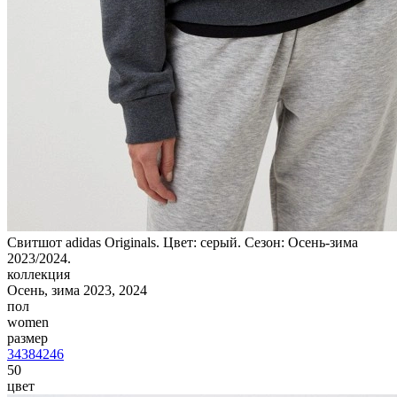
Свитшот adidas Originals. Цвет: серый. Сезон: Осень-зима
2023/2024.
коллекция
Осень, зима 2023, 2024
пол
women
размер
34
38
42
46
50
цвет