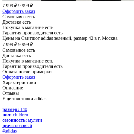
7 999 ₽
9 999 ₽
Оформить заказ
Самовывоз есть
Доставка есть
Покупка в магазине есть
Гарантия производителя есть
Цены на Свитшот adidas зеленый, размер 42 в г. Москва
7 999 ₽
9 999 ₽
Самовывоз есть
Доставка есть
Покупка в магазине есть
Гарантия производителя есть
Оплата после примерки.
Оформить заказ
Характеристики
Описание
Отзывы
Еще толстовки adidas
размер:
140
пол:
children
сезонность:
мульти
цвет:
розовый
#adidas