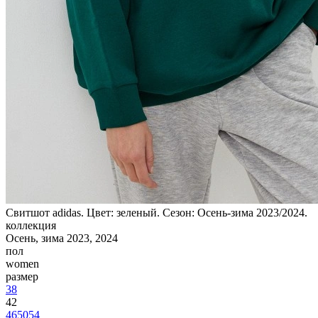
Свитшот adidas. Цвет: зеленый. Сезон: Осень-зима 2023/2024.
коллекция
Осень, зима 2023, 2024
пол
women
размер
38
42
46
50
54