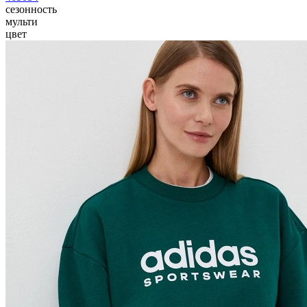
сезонность
мульти
цвет