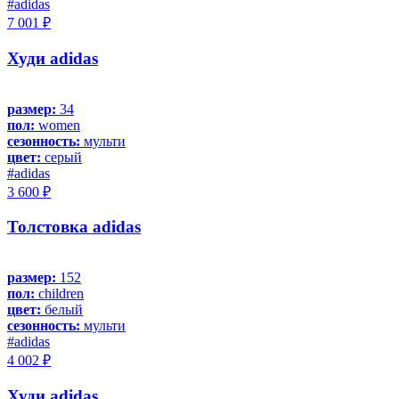
#adidas
7 001 ₽
Худи adidas
размер:
34
пол:
women
сезонность:
мульти
цвет:
серый
#adidas
3 600 ₽
Толстовка adidas
размер:
152
пол:
children
цвет:
белый
сезонность:
мульти
#adidas
4 002 ₽
Худи adidas