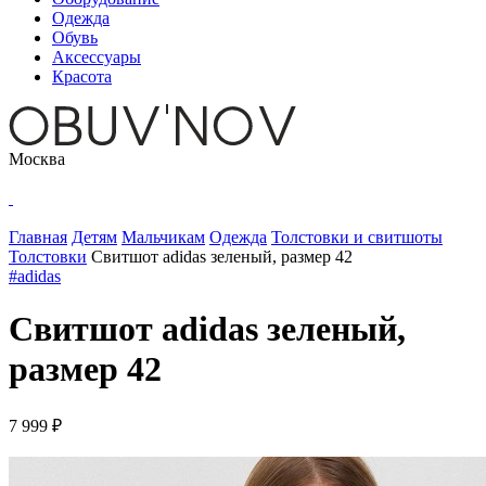
Одежда
Обувь
Аксессуары
Красота
Москва
Главная
Детям
Мальчикам
Одежда
Толстовки и свитшоты
Толстовки
Свитшот adidas зеленый, размер 42
#adidas
Свитшот adidas зеленый,
размер 42
7 999 ₽