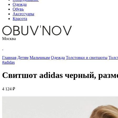
Одежда
Обувь
Аксессуары
Красота
Москва
Главная
Детям
Мальчикам
Одежда
Толстовки и свитшоты
Толс
#adidas
Свитшот adidas черный, разм
4 124 ₽