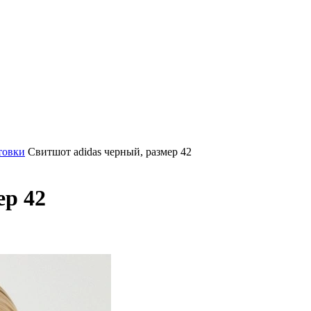
товки
Свитшот adidas черный, размер 42
ер 42