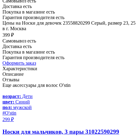
Самовывоз есть
Доставка есть
Покупка в магазине есть
Гарантия производителя есть
Цены на Носки для девочек 23558820299 Серый, размер 23, 25
в г. Москва
399 ₽
Самовывоз есть
Доставка есть
Покупка в магазине есть
Гарантия производителя есть
Оформить заказ
Характеристики
Описание
Отзывы
Еще аксессуары для волос O'stin
возраст:
Дети
цвет:
Синий
пол:
мужской
#O'stin
299 ₽
Носки для мальчиков, 3 пары 31022590299