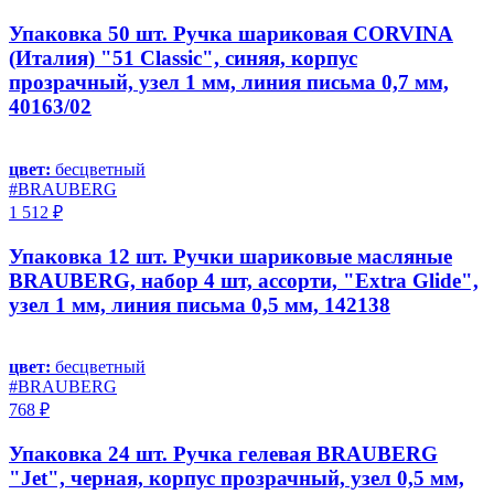
Упаковка 50 шт. Ручка шариковая CORVINA
(Италия) "51 Classic", синяя, корпус
прозрачный, узел 1 мм, линия письма 0,7 мм,
40163/02
цвет:
бесцветный
#BRAUBERG
1 512 ₽
Упаковка 12 шт. Ручки шариковые масляные
BRAUBERG, набор 4 шт, ассорти, "Extra Glide",
узел 1 мм, линия письма 0,5 мм, 142138
цвет:
бесцветный
#BRAUBERG
768 ₽
Упаковка 24 шт. Ручка гелевая BRAUBERG
"Jet", черная, корпус прозрачный, узел 0,5 мм,