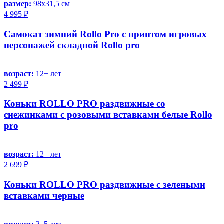
размер:
98х31,5 см
4 995 ₽
Самокат зимний Rollo Pro с принтом игровых
персонажей складной Rollo pro
возраст:
12+ лет
2 499 ₽
Коньки ROLLO PRO раздвижные со
снежинками с розовыми вставками белые Rollo
pro
возраст:
12+ лет
2 699 ₽
Коньки ROLLO PRO раздвижные с зелеными
вставками черные