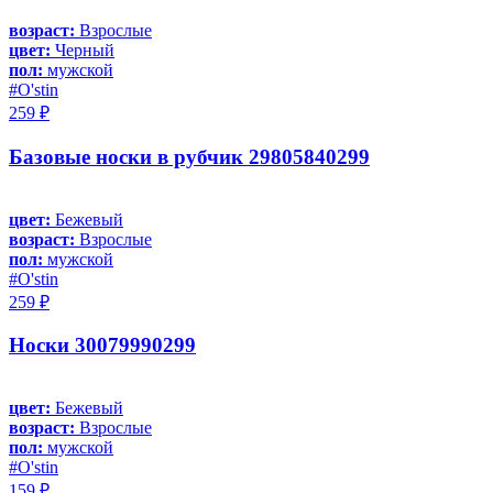
возраст:
Взрослые
цвет:
Черный
пол:
мужской
#O'stin
259 ₽
Базовые носки в рубчик 29805840299
цвет:
Бежевый
возраст:
Взрослые
пол:
мужской
#O'stin
259 ₽
Носки 30079990299
цвет:
Бежевый
возраст:
Взрослые
пол:
мужской
#O'stin
159 ₽