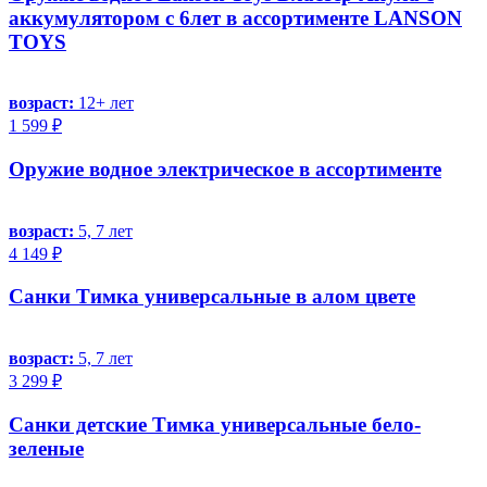
аккумулятором с 6лет в ассортименте LANSON
TOYS
возраст:
12+ лет
1 599 ₽
Оружие водное электрическое в ассортименте
возраст:
5, 7 лет
4 149 ₽
Санки Тимка универсальные в алом цвете
возраст:
5, 7 лет
3 299 ₽
Санки детские Тимка универсальные бело-
зеленые