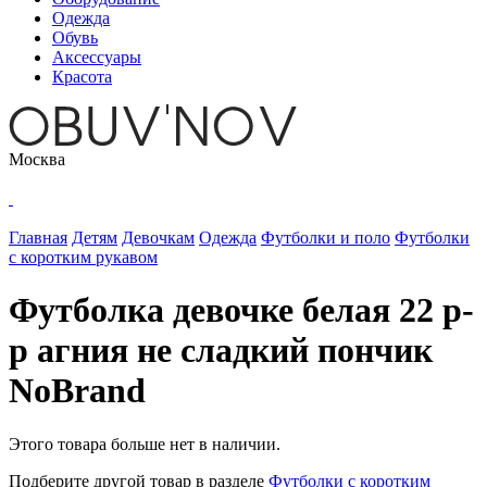
Одежда
Обувь
Аксессуары
Красота
Москва
Главная
Детям
Девочкам
Одежда
Футболки и поло
Футболки
с коротким рукавом
Футболка девочке белая 22 р-
р агния не сладкий пончик
NoBrand
Этого товара больше нет в наличии.
Подберите другой товар в разделе
Футболки с коротким