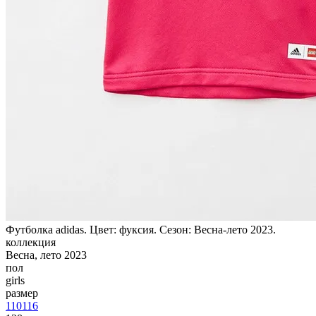
Футболка adidas. Цвет: фуксия. Сезон: Весна-лето 2023.
коллекция
Весна, лето 2023
пол
girls
размер
110
116