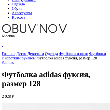
Одежда
Обувь
Аксессуары
Красота
Москва
Главная
Детям
Девочкам
Одежда
Футболки и поло
Футболки
с коротким рукавом
Футболка adidas фуксия, размер 128
#adidas
Футболка adidas фуксия,
размер 128
2 028 ₽