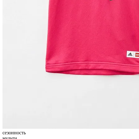
сезонность
мульти