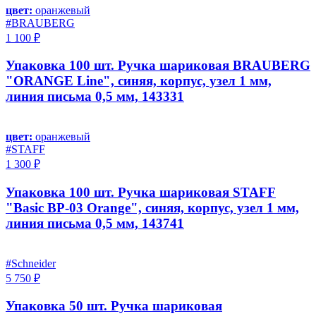
цвет:
оранжевый
#BRAUBERG
1 100 ₽
Упаковка 100 шт. Ручка шариковая BRAUBERG
"ORANGE Line", синяя, корпус, узел 1 мм,
линия письма 0,5 мм, 143331
цвет:
оранжевый
#STAFF
1 300 ₽
Упаковка 100 шт. Ручка шариковая STAFF
"Basic BP-03 Orange", синяя, корпус, узел 1 мм,
линия письма 0,5 мм, 143741
#Schneider
5 750 ₽
Упаковка 50 шт. Ручка шариковая