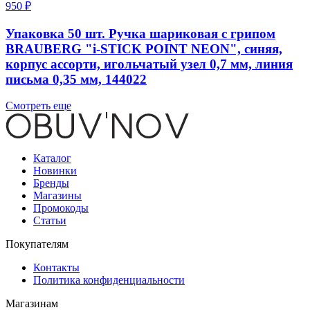
950 ₽
Упаковка 50 шт. Ручка шариковая с грипом
BRAUBERG "i-STICK POINT NEON", синяя,
корпус ассорти, игольчатый узел 0,7 мм, линия
письма 0,35 мм, 144022
Смотреть еще
Каталог
Новинки
Бренды
Магазины
Промокоды
Статьи
Покупателям
Контакты
Политика конфиденциальности
Магазинам