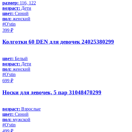
размер:
116, 122
возраст:
Дети
цвет:
Синий
пол:
женский
#O'stin
399 ₽
Колготки 60 DEN для девочек 24025380299
цвет:
Белый
возраст:
Дети
пол:
женский
#O'stin
699 ₽
Носки для девочек, 5 пар 31048470299
возраст:
Взрослые
цвет:
Синий
пол:
мужской
#O'stin
499 ₽