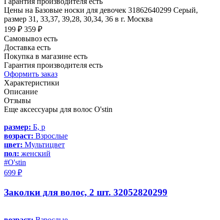
Гарантия производителя есть
Цены на Базовые носки для девочек 31862640299 Серый,
размер 31, 33,37, 39,28, 30,34, 36 в г. Москва
199 ₽
359 ₽
Самовывоз есть
Доставка есть
Покупка в магазине есть
Гарантия производителя есть
Оформить заказ
Характеристики
Описание
Отзывы
Еще аксессуары для волос O'stin
размер:
Б, р
возраст:
Взрослые
цвет:
Мультицвет
пол:
женский
#O'stin
699 ₽
Заколки для волос, 2 шт. 32052820299
возраст:
Взрослые